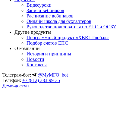
Видеоуроки
Записи вебинаров
Расписание вебинаров
Онлайн-школа для бухгалтеров
Руководство пользователя по ЕПС и ОСБУ
Другие продукты
Программный продукт «XBRL Глобал»
Подбор счетов ЕПС
О компании
История и принципы
Новости
Контакты
Телеграм-бот:
@MyMFO_bot
Телефон:
+7 (812) 383-99-35
Демо-доступ