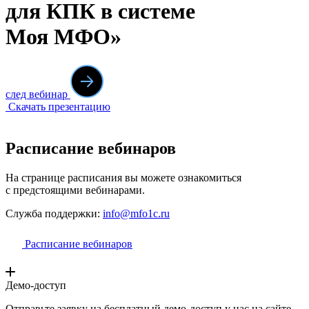
для КПК в системе
Моя МФО»
след вебинар
Скачать презентацию
Расписание вебинаров
На странице расписания вы можете ознакомиться
с предстоящими вебинарами.
Служба поддержки:
info@mfo1c.ru
Расписание вебинаров
Демо-доступ
Отправьте заявку на бесплатный демо-доступ у нас на сайте