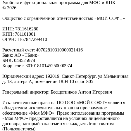
Удобная и функциональная программа для МФО и КПК
© 2026
Общество с ограниченной ответственностью «МОЙ СОФТ»
ИНН: 7811616280
КПП: 781101001
ОГРН: 1167847299410
Расчетный счет: 40702810310000021416
Банк: АО «ТБанк»
БИК: 044525974
Корр. счет: 30101810145250000974
Юридический адрес: 192019, Санкт-Петербург, ул Мельничная
д. 18, литера А, помещение 18-Н 10 офис 805
Генеральный директор: Бесщетников Антон Игоревич
Исключительные права на ПО ООО «МОЙ СОФТ» является
обладателем исключительных прав на программное
обеспечение «Моя МФО». Право использования программы
«Моя МФО» предоставляется на условиях лицензионного
договора, который заключается с каждым Лицензиатом
(Пользователем).