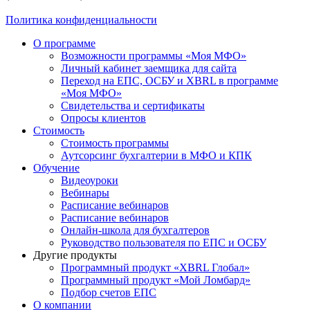
Политика конфиденциальности
О программе
Возможности программы «Моя МФО»
Личный кабинет заемщика для сайта
Переход на ЕПС, ОСБУ и XBRL в программе
«Моя МФО»
Свидетельства и сертификаты
Опросы клиентов
Стоимость
Стоимость программы
Аутсорсинг бухгалтерии в МФО и КПК
Обучение
Видеоуроки
Вебинары
Расписание вебинаров
Расписание вебинаров
Онлайн-школа для бухгалтеров
Руководство пользователя по ЕПС и ОСБУ
Другие продукты
Программный продукт «XBRL Глобал»
Программный продукт «Мой Ломбард»
Подбор счетов ЕПС
О компании