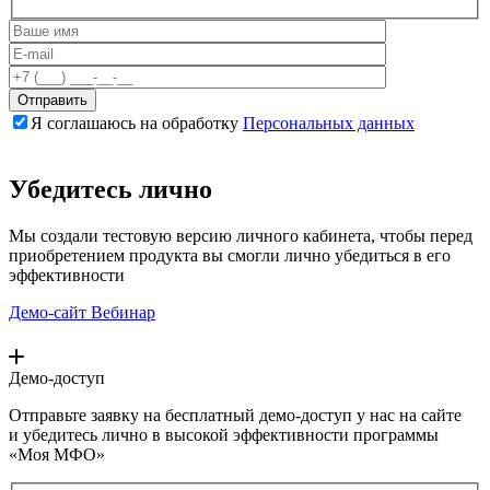
Я соглашаюсь на обработку
Персональных данных
Убедитесь лично
Мы создали тестовую версию личного кабинета, чтобы перед
приобретением продукта вы смогли лично убедиться в его
эффективности
Демо-сайт
Вебинар
Демо-доступ
Отправьте заявку на бесплатный демо-доступ у нас на сайте
и убедитесь лично в высокой эффективности программы
«Моя МФО»