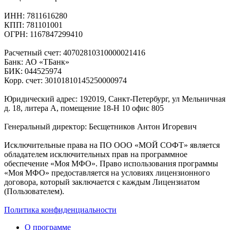
ИНН: 7811616280
КПП: 781101001
ОГРН: 1167847299410
Расчетный счет: 40702810310000021416
Банк: АО «ТБанк»
БИК: 044525974
Корр. счет: 30101810145250000974
Юридический адрес: 192019, Санкт-Петербург, ул Мельничная
д. 18, литера А, помещение 18-Н 10 офис 805
Генеральный директор: Бесщетников Антон Игоревич
Исключительные права на ПО ООО «МОЙ СОФТ» является
обладателем исключительных прав на программное
обеспечение «Моя МФО». Право использования программы
«Моя МФО» предоставляется на условиях лицензионного
договора, который заключается с каждым Лицензиатом
(Пользователем).
Политика конфиденциальности
О программе