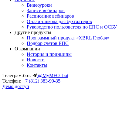
Видеоуроки
Записи вебинаров
Расписание вебинаров
Онлайн-школа для бухгалтеров
Руководство пользователя по ЕПС и ОСБУ
Другие продукты
Программный продукт «XBRL Глобал»
Подбор счетов ЕПС
О компании
История и принципы
Новости
Контакты
Телеграм-бот:
@MyMFO_bot
Телефон:
+7 (812) 383-99-35
Демо-доступ