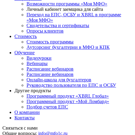
Возможности программы «Моя МФО»
Личный кабинет заемщика для сайта
Переход на ЕПС, ОСБУ и XBRL в программе
«Моя МФО»
Свидетельства и сертификаты
Опросы клиентов
Стоимость
Стоимость программы
Аутсорсинг бухгалтерии в МФО и КПК
Обучение
Видеоуроки
Вебинары
Расписание вебинаров
Расписание вебинаров
Онлайн-школа для бухгалтеров
Руководство пользователя по ЕПС и ОСБУ
Другие продукты
Программный продукт «XBRL Глобал»
Программный продукт «Мой Ломбард»
Подбор счетов ЕПС
О компании
Контакты
Связаться с нами
Общие вопросы:
info@mfo1c.ru