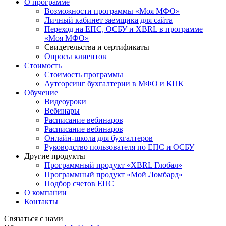
О программе
Возможности программы «Моя МФО»
Личный кабинет заемщика для сайта
Переход на ЕПС, ОСБУ и XBRL в программе
«Моя МФО»
Свидетельства и сертификаты
Опросы клиентов
Стоимость
Стоимость программы
Аутсорсинг бухгалтерии в МФО и КПК
Обучение
Видеоуроки
Вебинары
Расписание вебинаров
Расписание вебинаров
Онлайн-школа для бухгалтеров
Руководство пользователя по ЕПС и ОСБУ
Другие продукты
Программный продукт «XBRL Глобал»
Программный продукт «Мой Ломбард»
Подбор счетов ЕПС
О компании
Контакты
Связаться с нами