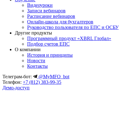
Видеоуроки
Записи вебинаров
Расписание вебинаров
Онлайн-школа для бухгалтеров
Руководство пользователя по ЕПС и ОСБУ
Другие продукты
Программный продукт «XBRL Глобал»
Подбор счетов ЕПС
О компании
История и принципы
Новости
Контакты
Телеграм-бот:
@MyMFO_bot
Телефон:
+7 (812) 383-99-35
Демо-доступ