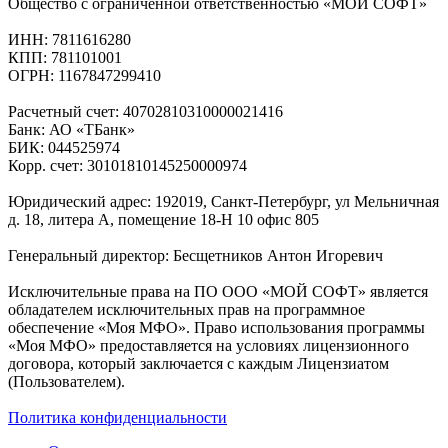
Общество с ограниченной ответственностью «МОЙ СОФТ»
ИНН: 7811616280
КПП: 781101001
ОГРН: 1167847299410
Расчетный счет: 40702810310000021416
Банк: АО «ТБанк»
БИК: 044525974
Корр. счет: 30101810145250000974
Юридический адрес: 192019, Санкт-Петербург, ул Мельничная
д. 18, литера А, помещение 18-Н 10 офис 805
Генеральный директор: Бесщетников Антон Игоревич
Исключительные права на ПО ООО «МОЙ СОФТ» является
обладателем исключительных прав на программное
обеспечение «Моя МФО». Право использования программы
«Моя МФО» предоставляется на условиях лицензионного
договора, который заключается с каждым Лицензиатом
(Пользователем).
Политика конфиденциальности