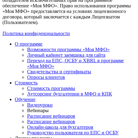
обладателем исключительных прав на программное
обеспечение «Моя МФО». Право использования программы
«Моя МФО» предоставляется на условиях лицензионного
договора, который заключается с каждым Лицензиатом
(Пользователем).
Политика конфиденциальности
О программе
Возможности программы «Моя МФО»
Личный кабинет заемщика для сайта
Переход на ЕПС, ОСБУ и XBRL в программе
«Моя МФО»
Свидетельства и сертификаты
Опросы клиентов
Стоимость
Стоимость программы
Аутсорсинг бухгалтерии в МФО и КПК
Обучение
Видеоуроки
Вебинары
Расписание вебинаров
Расписание вебинаров
Онлайн-школа для бухгалтеров
Руководство пользователя по ЕПС и ОСБУ