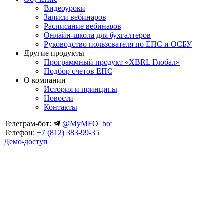
Видеоуроки
Записи вебинаров
Расписание вебинаров
Онлайн-школа для бухгалтеров
Руководство пользователя по ЕПС и ОСБУ
Другие продукты
Программный продукт «XBRL Глобал»
Подбор счетов ЕПС
О компании
История и принципы
Новости
Контакты
Телеграм-бот:
@MyMFO_bot
Телефон:
+7 (812) 383-99-35
Демо-доступ