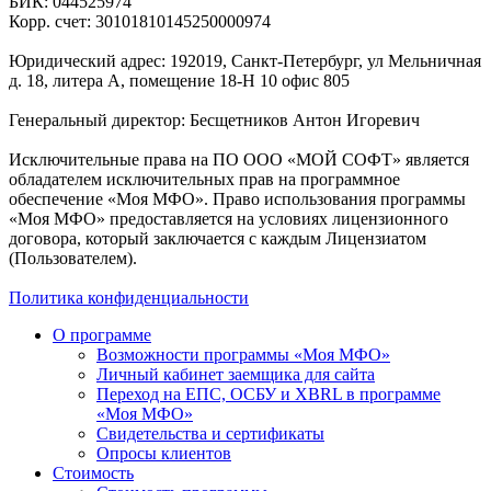
БИК: 044525974
Корр. счет: 30101810145250000974
Юридический адрес: 192019, Санкт-Петербург, ул Мельничная
д. 18, литера А, помещение 18-Н 10 офис 805
Генеральный директор: Бесщетников Антон Игоревич
Исключительные права на ПО ООО «МОЙ СОФТ» является
обладателем исключительных прав на программное
обеспечение «Моя МФО». Право использования программы
«Моя МФО» предоставляется на условиях лицензионного
договора, который заключается с каждым Лицензиатом
(Пользователем).
Политика конфиденциальности
О программе
Возможности программы «Моя МФО»
Личный кабинет заемщика для сайта
Переход на ЕПС, ОСБУ и XBRL в программе
«Моя МФО»
Свидетельства и сертификаты
Опросы клиентов
Стоимость