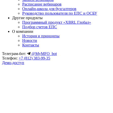
Расписание вебинаров
Онлайн-школа для бухгалтеров
Руководство пользователя по ЕПС и ОСБУ
Другие продукты
Программный продукт «XBRL Глобал»
Подбор счетов ЕПС
О компании
История и принципы
Новости
Контакты
Телеграм-бот:
@MyMFO_bot
Телефон:
+7 (812) 383-99-35
Демо-доступ