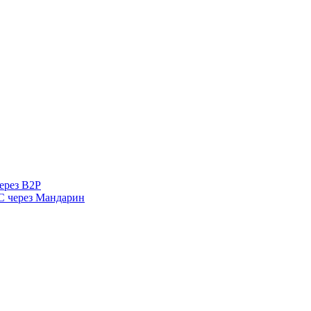
ерез B2P
 через Мандарин