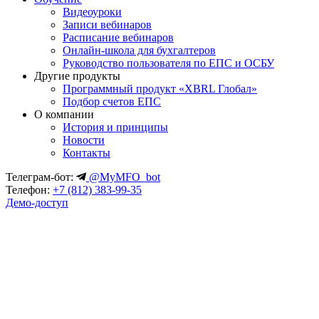
Видеоуроки
Записи вебинаров
Расписание вебинаров
Онлайн-школа для бухгалтеров
Руководство пользователя по ЕПС и ОСБУ
Другие продукты
Программный продукт «XBRL Глобал»
Подбор счетов ЕПС
О компании
История и принципы
Новости
Контакты
Телеграм-бот:
@MyMFO_bot
Телефон:
+7 (812) 383-99-35
Демо-доступ