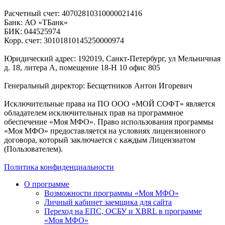
Расчетный счет: 40702810310000021416
Банк: АО «ТБанк»
БИК: 044525974
Корр. счет: 30101810145250000974
Юридический адрес: 192019, Санкт-Петербург, ул Мельничная
д. 18, литера А, помещение 18-Н 10 офис 805
Генеральный директор: Бесщетников Антон Игоревич
Исключительные права на ПО ООО «МОЙ СОФТ» является
обладателем исключительных прав на программное
обеспечение «Моя МФО». Право использования программы
«Моя МФО» предоставляется на условиях лицензионного
договора, который заключается с каждым Лицензиатом
(Пользователем).
Политика конфиденциальности
О программе
Возможности программы «Моя МФО»
Личный кабинет заемщика для сайта
Переход на ЕПС, ОСБУ и XBRL в программе
«Моя МФО»