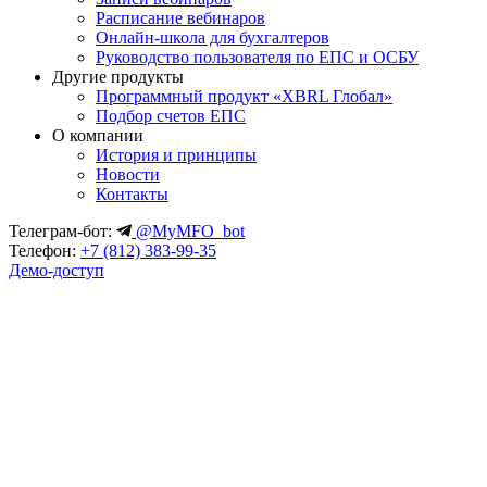
Расписание вебинаров
Онлайн-школа для бухгалтеров
Руководство пользователя по ЕПС и ОСБУ
Другие продукты
Программный продукт «XBRL Глобал»
Подбор счетов ЕПС
О компании
История и принципы
Новости
Контакты
Телеграм-бот:
@MyMFO_bot
Телефон:
+7 (812) 383-99-35
Демо-доступ