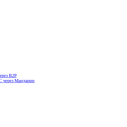
ерез B2P
 через Мандарин