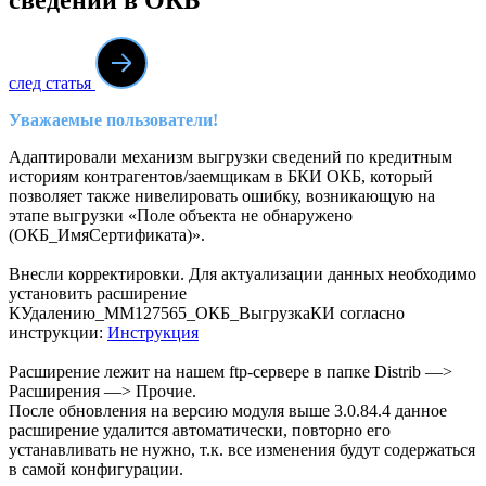
след статья
Уважаемые пользователи!
Адаптировали механизм выгрузки сведений по кредитным
историям контрагентов/заемщикам в БКИ ОКБ, который
позволяет также нивелировать ошибку, возникающую на
этапе выгрузки «Поле объекта не обнаружено
(ОКБ_ИмяСертификата)».
Внесли корректировки. Для актуализации данных необходимо
установить расширение
КУдалению_ММ127565_ОКБ_ВыгрузкаКИ согласно
инструкции:
Инструкция
Расширение лежит на нашем ftp-сервере в папке Distrib —>
Расширения —> Прочие.
После обновления на версию модуля выше 3.0.84.4 данное
расширение удалится автоматически, повторно его
устанавливать не нужно, т.к. все изменения будут содержаться
в самой конфигурации.