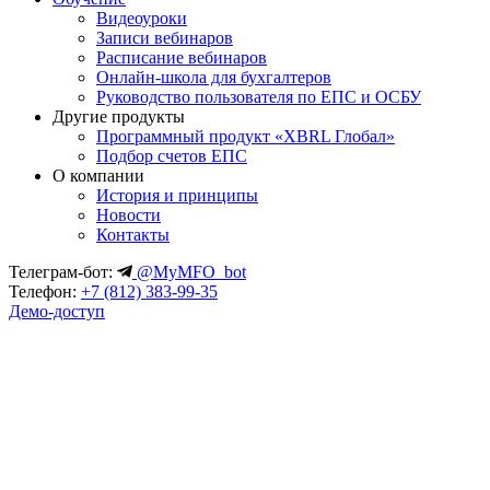
Видеоуроки
Записи вебинаров
Расписание вебинаров
Онлайн-школа для бухгалтеров
Руководство пользователя по ЕПС и ОСБУ
Другие продукты
Программный продукт «XBRL Глобал»
Подбор счетов ЕПС
О компании
История и принципы
Новости
Контакты
Телеграм-бот:
@MyMFO_bot
Телефон:
+7 (812) 383-99-35
Демо-доступ