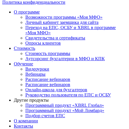
Политика конфиденциальности
О программе
Возможности программы «Моя МФО»
Личный кабинет заемщика для сайта
Переход на ЕПС, ОСБУ и XBRL в программе
«Моя МФО»
Свидетельства и сертификаты
Опросы клиентов
Стоимость
Стоимость программы
Аутсорсинг бухгалтерии в МФО и КПК
Обучение
Видеоуроки
Вебинары
Расписание вебинаров
Расписание вебинаров
Онлайн-школа для бухгалтеров
Руководство пользователя по ЕПС и ОСБУ
Другие продукты
Программный продукт «XBRL Глобал»
Программный продукт «Мой Ломбард»
Подбор счетов ЕПС
О компании
Контакты