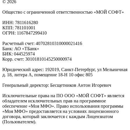
© 2026
Общество с ограниченной ответственностью «МОЙ СОФТ»
ИНН: 7811616280
КПП: 781101001
ОГРН: 1167847299410
Расчетный счет: 40702810310000021416
Банк: АО «ТБанк»
БИК: 044525974
Корр. счет: 30101810145250000974
Юридический адрес: 192019, Санкт-Петербург, ул Мельничная
д. 18, литера А, помещение 18-Н 10 офис 805
Генеральный директор: Бесщетников Антон Игоревич
Исключительные права на ПО ООО «МОЙ СОФТ» является
обладателем исключительных прав на программное
обеспечение «Моя МФО». Право использования программы
«Моя МФО» предоставляется на условиях лицензионного
договора, который заключается с каждым Лицензиатом
(Пользователем).