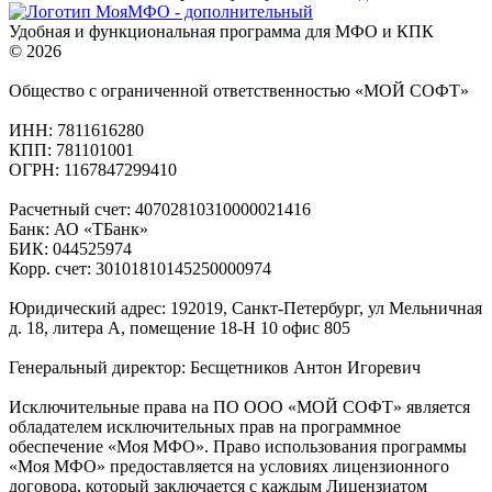
Удобная и функциональная программа для МФО и КПК
© 2026
Общество с ограниченной ответственностью «МОЙ СОФТ»
ИНН: 7811616280
КПП: 781101001
ОГРН: 1167847299410
Расчетный счет: 40702810310000021416
Банк: АО «ТБанк»
БИК: 044525974
Корр. счет: 30101810145250000974
Юридический адрес: 192019, Санкт-Петербург, ул Мельничная
д. 18, литера А, помещение 18-Н 10 офис 805
Генеральный директор: Бесщетников Антон Игоревич
Исключительные права на ПО ООО «МОЙ СОФТ» является
обладателем исключительных прав на программное
обеспечение «Моя МФО». Право использования программы
«Моя МФО» предоставляется на условиях лицензионного
договора, который заключается с каждым Лицензиатом