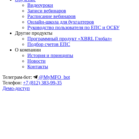
Видеоуроки
Записи вебинаров
Расписание вебинаров
Онлайн-школа для бухгалтеров
Руководство пользователя по ЕПС и ОСБУ
Другие продукты
Программный продукт «XBRL Глобал»
Подбор счетов ЕПС
О компании
История и принципы
Новости
Контакты
Телеграм-бот:
@MyMFO_bot
Телефон:
+7 (812) 383-99-35
Демо-доступ