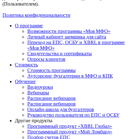
(Пользователем).
Политика конфиденциальности
О программе
Возможности программы «Моя МФО»
Личный кабинет заемщика для сайта
Переход на ЕПС, ОСБУ и XBRL в программе
«Моя МФО»
Свидетельства и сертификаты
Опросы клиентов
Стоимость
Стоимость программы
Аутсорсинг бухгалтерии в МФО и КПК
Обучение
Видеоуроки
Вебинары
Расписание вебинаров
Расписание вебинаров
Онлайн-школа для бухгалтеров
Руководство пользователя по ЕПС и ОСБУ
Другие продукты
Программный продукт «XBRL Глобал»
Программный продукт «Мой Ломбард»
Подбор счетов ЕПС