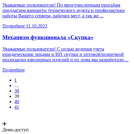
Уважаемые пользователи! По многочисленным просьбам
предлагаем варианты технического аудита и профилактики
работы Вашего сервера, рабочих мест, а так же ...
Подробнее
11.10.2023
Механизм функционала «Скупка»
Уважаемые пользователи! C целью ведения учета
юридическими лицами и ИП скупки и оптовой/розничной
реализации ювелирных изделий и их лома мы разработали ...
Подробнее
1
…
38
39
40
41
Демо-доступ