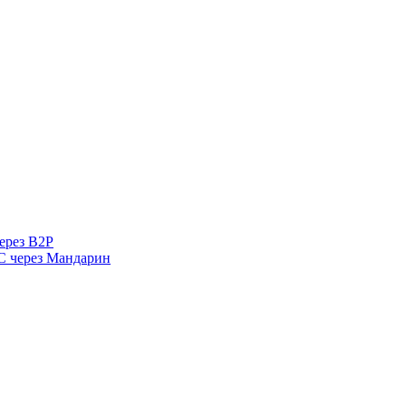
ерез B2P
 через Мандарин