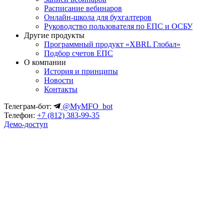
Расписание вебинаров
Онлайн-школа для бухгалтеров
Руководство пользователя по ЕПС и ОСБУ
Другие продукты
Программный продукт «XBRL Глобал»
Подбор счетов ЕПС
О компании
История и принципы
Новости
Контакты
Телеграм-бот:
@MyMFO_bot
Телефон:
+7 (812) 383-99-35
Демо-доступ