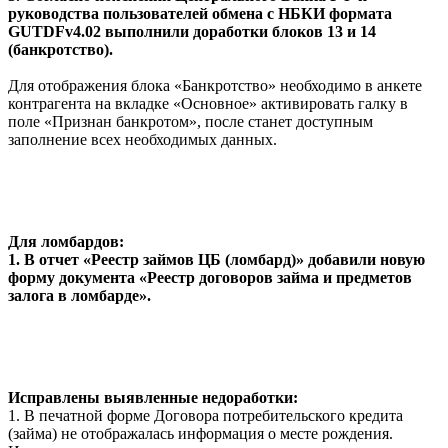
руководства пользователей обмена с НБКИ формата
GUTDFv4.02 выполнили доработки блоков 13 и 14
(банкротство).
Для отображения блока «Банкротство» необходимо в анкете
контрагента на вкладке «Основное» активировать галку в
поле «Признан банкротом», после станет доступным
заполнение всех необходимых данных.
Для ломбардов:
1. В отчет «Реестр займов ЦБ (ломбард)» добавили новую
форму документа «Реестр договоров займа и предметов
залога в ломбарде».
Исправлены выявленные недоработки:
1. В печатной форме Договора потребительского кредита
(займа) не отображалась информация о месте рождения.