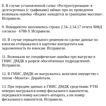
8. В случае установленной галки «Реструктуризация» в
долгосрочных (с графиками) займах при их проведении
возникала ошибка «Индекс находится за границами массива».
Исправили.
9. Некорректно заполнялись строки 2.54-.2.54.17 отчета МФД
согласно 6788-У. Исправили.
10. В случае отрицательного решения по сделке данные по
взносам отображались в карточке контрагента как
задолженность по взносам. Исправили.
11. Возникали не специфические ошибки при выгрузке в
ГИИС ДМДК в разрезе обособленных подразделений.
Исправили.
12. В ГИИС ДМДК не выгружалось залоговое имущество с
типом «Монета». Доработали.
13. При передаче данных в ГИИС ДМДК средствами УТМ
неверно выгружался номер фискального накопителя,
передавался номер кассового аппарата, а ни номер
фискального накопителя. Исправили.