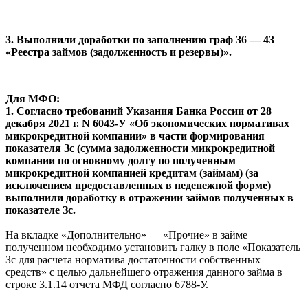
3. Выполнили доработки по заполнению граф 36 — 43
«Реестра займов (задолженность и резервы)».
Для МФО:
1. Согласно требований Указания Банка России от 28
декабря 2021 г. N 6043-У «Об экономических нормативах
микрокредитной компании» в части формирования
показателя Зс (сумма задолженности микрокредитной
компании по основному долгу по полученным
микрокредитной компанией кредитам (займам) (за
исключением предоставленных в неденежной форме)
выполнили доработку в отражении займов полученных в
показателе Зс.
На вкладке «Дополнительно» — «Прочие» в займе
полученном необходимо установить галку в поле «Показатель
Зс для расчета норматива достаточности собственных
средств» с целью дальнейшего отражения данного займа в
строке 3.1.14 отчета МФД согласно 6788-У.