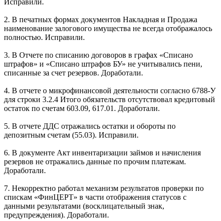
Исправили.
2. В печатных формах документов Накладная и Продажа
наименование залогового имущества не всегда отображалось
полностью. Исправили.
3. В Отчете по списанию договоров в графах «Списано
штрафов» и «Списано штрафов БУ» не учитывались пени,
списанные за счет резервов. Доработали.
4. В отчете о микрофинансовой деятельности согласно 6788-У
для строки 3.2.4 Итого обязательств отсутствовал кредитовый
остаток по счетам 603.09, 617.01. Доработали.
5. В отчете ДДС отражались остатки и обороты по
депозитным счетам (55.03). Исправили.
6. В документе Акт инвентаризации займов и начисления
резервов не отражались данные по прочим платежам.
Доработали.
7. Некорректно работал механизм результатов проверки по
спискам «ФинЦЕРТ» в части отображения статусов с
данными результатами (восклицательный знак,
предупреждения). Доработали.