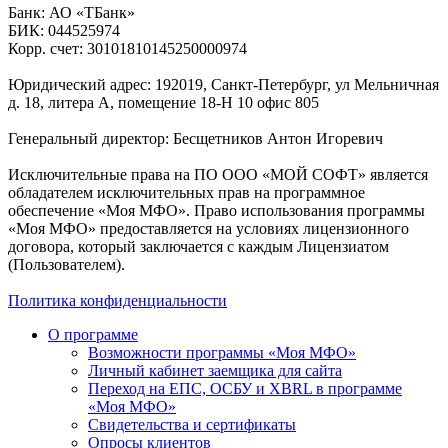
Банк: АО «ТБанк»
БИК: 044525974
Корр. счет: 30101810145250000974
Юридический адрес: 192019, Санкт-Петербург, ул Мельничная
д. 18, литера А, помещение 18-Н 10 офис 805
Генеральный директор: Бесщетников Антон Игоревич
Исключительные права на ПО ООО «МОЙ СОФТ» является
обладателем исключительных прав на программное
обеспечение «Моя МФО». Право использования программы
«Моя МФО» предоставляется на условиях лицензионного
договора, который заключается с каждым Лицензиатом
(Пользователем).
Политика конфиденциальности
О программе
Возможности программы «Моя МФО»
Личный кабинет заемщика для сайта
Переход на ЕПС, ОСБУ и XBRL в программе
«Моя МФО»
Свидетельства и сертификаты
Опросы клиентов