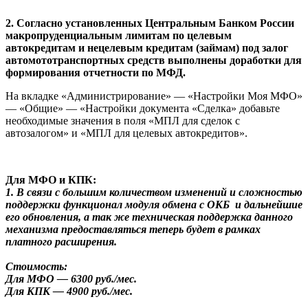
2. Согласно установленных Центральным Банком России
макропруденциальным лимитам по целевым
автокредитам и нецелевым кредитам (займам) под залог
автомототранспортных средств выполнены доработки для
формирования отчетности по МФД.
На вкладке «Администрирование» — «Настройки Моя МФО»
— «Общие» — «Настройки документа «Сделка» добавьте
необходимые значения в поля «МПЛ для сделок с
автозалогом» и «МПЛ для целевых автокредитов».
Для МФО и КПК:
1. В связи с большим количеством изменений и сложностью
поддержки функционал модуля обмена с ОКБ и дальнейшие
его обновления, а так же техническая поддержка данного
механизма предоставляться теперь будет в рамках
платного расширения.
Стоимость:
Для МФО — 6300 руб./мес.
Для КПК — 4900 руб./мес.