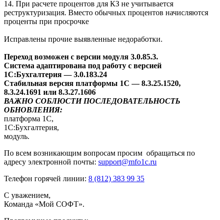
14. При расчете процентов для КЗ не учитывается
реструктуризация. Вместо обычных процентов начисляются
проценты при просрочке
Исправлены прочие выявленные недоработки.
Переход возможен с версии модуля 3.0.85.3.
Система адаптирована под работу с версией
1С:Бухгалтерия — 3.0.183.24
Стабильная версия платформы 1С — 8.3.25.1520,
8.3.24.1691 или 8.3.27.1606
ВАЖНО СОБЛЮСТИ ПОСЛЕДОВАТЕЛЬНОСТЬ
ОБНОВЛЕНИЯ:
платформа 1С,
1С:Бухгалтерия,
модуль.
По всем возникающим вопросам просим обращаться по
адресу электронной почты:
support@mfo1c.ru
Телефон горячей линии:
8 (812) 383 99 35
С уважением,
Команда «Мой СОФТ».