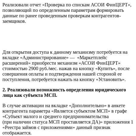
Реализовали отчет «Проверка по спискам АСОИ ФинЦЕРТ»,
позволяющий по определенным параметрам формировать
данные по ранее проведенным проверкам контрагентов-
заемщиков.
Для открытия доступа к данному механизму потребуется на
вкладке «Администрирование» — «Маркетплейс
расширений» приобрести механизм «АСОИ ФинЦЕРТ»
стоимостью 2900 руб./мес. нажав на кнопку «Купить», после
совершения оплаты и подтверждения нашей стороной ее
поступления, потребуется нажать на кнопку «Установить».
2. Реализовали возможность определения юридического
лица как субъекта МСП.
В случае активации на вкладке «Дополнительно» в анкете
контрагента параметра «Является субъектом МСП» в графе
«Субъект малого и среднего предпринимательства
(при наличии статуса МСП проставляется ДА)» приложения 1
«Реестра займов с приложениями» данный признак
отображается.