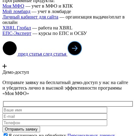
Программные продукты:
Моя МФО
— учет в МФО и КПК
Мой ломба
рд
— учет в ломбарде
Личный кабинет для сайта
— организация выдачи/оплат в
онлайн
XBRL Глобал
— работа на XBRL
ЕПС-Эксперт
— курсы по ЕПС и ОСБУ
пред статья
след статья
Демо-доступ
Отправьте заявку на бесплатный демо-доступ у нас на сайте
и убедитесь лично в высокой эффективности программы
«Моя МФО»
Я соглашаюсь на обработку
Персональных данных