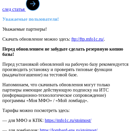
след статья
Уважаемые пользователи!
Уважаемые партнеры!
Скачать обновление можно здесь:
ftp://ftp.mfo1c.ru/
.
Перед обновлением не забудьте сделать резервную копию
базы!
Перед установкой обновлений на рабочую базу рекомендуется
производить установку и проверять типовые функции
(выдача/погашение) на тестовой базе.
Напоминаем, что скачивать обновления могут только
партнеры имеющие действующую подписку на ИТС
(информационно-технологическое сопровождение)
программы «Моя МФО» / «Мой ломбард».
Тарифы можно посмотреть здесь:
— для МФО и КПК:
https://mfo1c.ru/stoimost/
— для ломбардов:
https://lombard-eps.ru/stoimost/