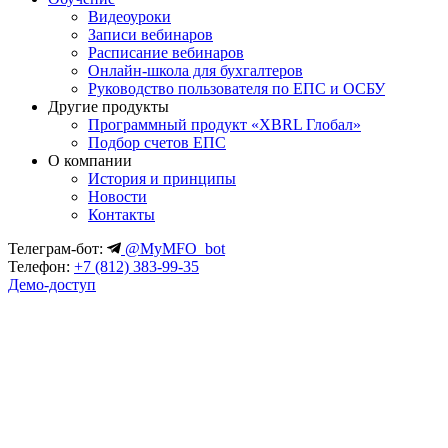
Видеоуроки
Записи вебинаров
Расписание вебинаров
Онлайн-школа для бухгалтеров
Руководство пользователя по ЕПС и ОСБУ
Другие продукты
Программный продукт «XBRL Глобал»
Подбор счетов ЕПС
О компании
История и принципы
Новости
Контакты
Телеграм-бот:
@MyMFO_bot
Телефон:
+7 (812) 383-99-35
Демо-доступ