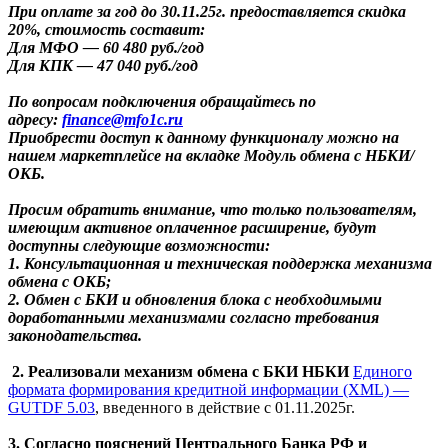
При оплате за год до 30.11.25г. предоставляется скидка
20%, стоимость составит:
Для МФО — 60 480 руб./год
Для КПК — 47 040 руб./год
По вопросам подключения обращайтесь по
адресу:
finance@mfo1c.ru
Приобрести доступ к данному функционалу можно на
нашем маркетплейсе на вкладке Модуль обмена с НБКИ/
ОКБ.
Просим обратить внимание, что только пользователям,
имеющим активное оплаченное расширение, будут
доступны следующие возможности:
1. Консультационная и техническая поддержка механизма
обмена с ОКБ;
2. Обмен с БКИ и обновления блока с необходимыми
доработанными механизмами согласно требования
законодательства.
2. Реализовали механизм обмена с БКИ НБКИ
Единого
формата формирования кредитной информации (XML) —
GUTDF 5.03
, введенного в действие с 01.11.2025г.
3. Согласно пояснений Центрального Банка РФ и