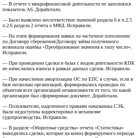
— В отчете о микрофинансовой деятельности не заполнялся
показатель А6. Доработали.
— Было выявлено несоответствие значений раздела 6 и п.2.5
п.2.6 раздела 2 отчета о МФД. Исправили.
— На этапе формирования заявки на частичное пополнение
по Договору сбережения/Договору займа полученного
возникала ошибка «Преобразование значения к типу число».
Исправили.
— При проведении сделки в базах с видом деятельности КПК
не начислялись взносы в рамках данных сделок. Исправили.
— При начислении амортизации ОС по ЕПС в случае, если в
базе несколько организаций, формировались проводки по
объектам всех организаций независимости от того, по какой
организации был сформирован документ. Доработали.
— Пользователю, наделенного правами начальника СЭБ,
были недоступны корректировки в механизме
судопроизводства. Исправили.
— В разделе «Оборотные средства» отчета «Статистика»
выводились сделки, которые на конец формируемого периода