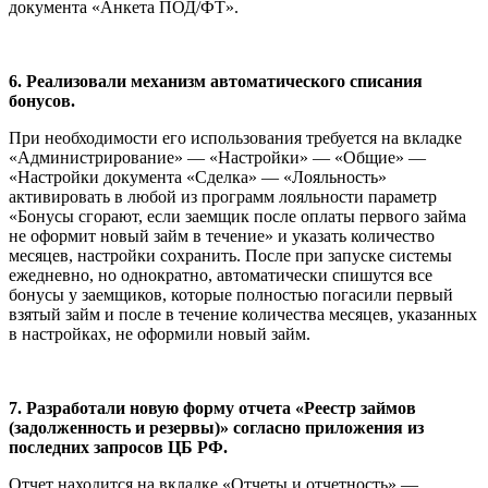
документа «Анкета ПОД/ФТ».
6. Реализовали механизм автоматического списания
бонусов.
При необходимости его использования требуется на вкладке
«Администрирование» — «Настройки» — «Общие» —
«Настройки документа «Сделка» — «Лояльность»
активировать в любой из программ лояльности параметр
«Бонусы сгорают, если заемщик после оплаты первого займа
не оформит новый займ в течение» и указать количество
месяцев, настройки сохранить. После при запуске системы
ежедневно, но однократно, автоматически спишутся все
бонусы у заемщиков, которые полностью погасили первый
взятый займ и после в течение количества месяцев, указанных
в настройках, не оформили новый займ.
7. Разработали новую форму отчета «Реестр займов
(задолженность и резервы)» согласно приложения из
последних запросов ЦБ РФ.
Отчет находится на вкладке «Отчеты и отчетность» —