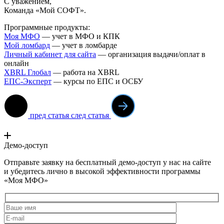
С уважением,
Команда «Мой СОФТ».
Программные продукты:
Моя МФО
— учет в МФО и КПК
Мой ломба
рд
— учет в ломбарде
Личный кабинет для сайта
— организация выдачи/оплат в
онлайн
XBRL Глобал
— работа на XBRL
ЕПС-Эксперт
— курсы по ЕПС и ОСБУ
пред статья
след статья
Демо-доступ
Отправьте заявку на бесплатный демо-доступ у нас на сайте
и убедитесь лично в высокой эффективности программы
«Моя МФО»