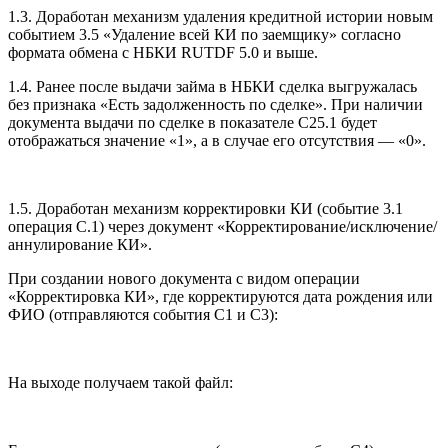
1.3. Доработан механизм удаления кредитной истории новым
событием 3.5 «Удаление всей КИ по заемщику» согласно
формата обмена с НБКИ RUTDF 5.0 и выше.
1.4. Ранее после выдачи займа в НБКИ сделка выгружалась
без признака «Есть задолженность по сделке». При наличии
документа выдачи по сделке в показателе С25.1 будет
отображаться значение «1», а в случае его отсутствия — «0».
1.5. Доработан механизм корректировки КИ (событие 3.1
операция С.1) через документ «Корректирование/исключение/
аннулирование КИ».
При создании нового документа с видом операции
«Корректировка КИ», где корректируются дата рождения или
ФИО (отправляются события С1 и С3):
На выходе получаем такой файл: