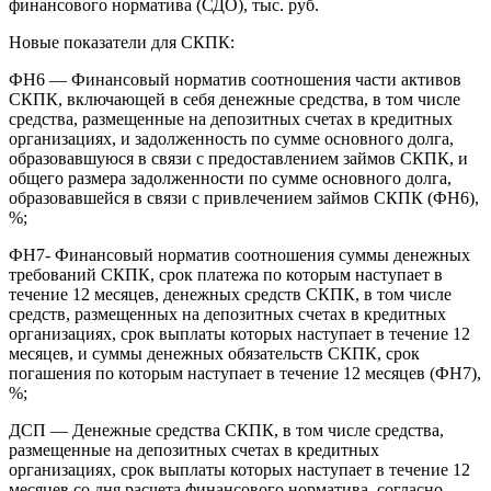
финансового норматива (СДО), тыс. руб.
Новые показатели для СКПК:
ФН6 — Финансовый норматив соотношения части активов
СКПК, включающей в себя денежные средства, в том числе
средства, размещенные на депозитных счетах в кредитных
организациях, и задолженность по сумме основного долга,
образовавшуюся в связи с предоставлением займов СКПК, и
общего размера задолженности по сумме основного долга,
образовавшейся в связи с привлечением займов СКПК (ФН6),
%;
ФН7- Финансовый норматив соотношения суммы денежных
требований СКПК, срок платежа по которым наступает в
течение 12 месяцев, денежных средств СКПК, в том числе
средств, размещенных на депозитных счетах в кредитных
организациях, срок выплаты которых наступает в течение 12
месяцев, и суммы денежных обязательств СКПК, срок
погашения по которым наступает в течение 12 месяцев (ФН7),
%;
ДСП — Денежные средства СКПК, в том числе средства,
размещенные на депозитных счетах в кредитных
организациях, срок выплаты которых наступает в течение 12
месяцев со дня расчета финансового норматива, согласно