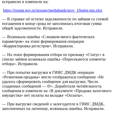
исправили и изменили на:
https://rosstat.gov.ru/storage/mediabank/urov_10subg-nm.xlsx
— В справке об остатке задолженности по займам со схемой
погашения в конце срока не заполнялась итоговая сумма
общей задолженности. Исправили.
— Возникала ошибка «Слишком много фактических
параметров» на этапе формирования операции
«Корректировка регистров». Исправили.
— На этапе формирования отбора по признаку «Статус» в
списке займов возникала ошибка «Пересекаются элементы
отбора». Исправили.
— При попытке выгрузки в ГИИС ДМДК операции
«Розничная продажа» могло отображаться сообщение «Не
удалось сформировать сообщение для выгрузки. Число
созданных сообщений — 0!». Доработали читабельность
сообщения и изменили на «В документе «Продажа залогового
имущества» нет оплаты на вкладке «Оплаты».
— При выгрузке сведений о залогодателе в ГИИС ДМДК,
заполненных на латинице, возникала ошибка. Исправили.