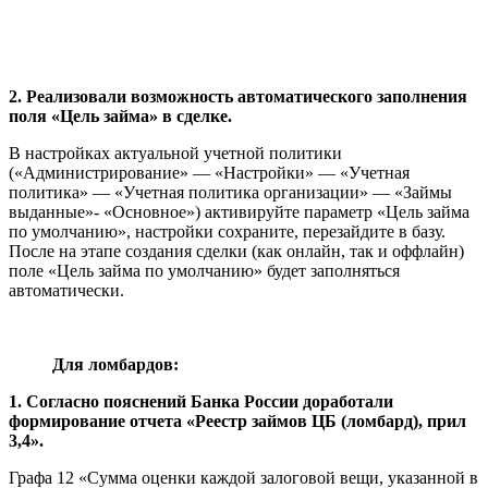
2. Реализовали возможность автоматического заполнения
поля «Цель займа» в сделке.
В настройках актуальной учетной политики
(«Администрирование» — «Настройки» — «Учетная
политика» — «Учетная политика организации» — «Займы
выданные»- «Основное») активируйте параметр «Цель займа
по умолчанию», настройки сохраните, перезайдите в базу.
После на этапе создания сделки (как онлайн, так и оффлайн)
поле «Цель займа по умолчанию» будет заполняться
автоматически.
Для ломбардов:
1. Согласно пояснений Банка России доработали
формирование отчета «Реестр займов ЦБ (ломбард), прил
3,4».
Графа 12 «Сумма оценки каждой залоговой вещи, указанной в