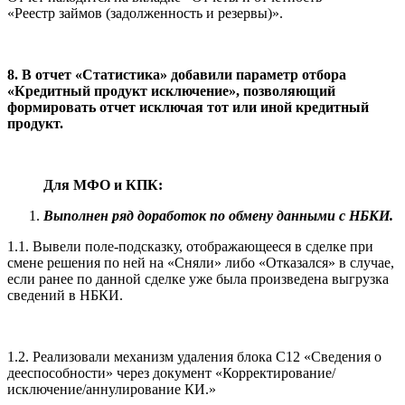
«Реестр займов (задолженность и резервы)».
8. В отчет «Статистика» добавили параметр отбора
«Кредитный продукт исключение», позволяющий
формировать отчет исключая тот или иной кредитный
продукт.
Для МФО и КПК:
Выполнен ряд доработок по обмену данными с НБКИ.
1.1. Вывели поле-подсказку, отображающееся в сделке при
смене решения по ней на «Сняли» либо «Отказался» в случае,
если ранее по данной сделке уже была произведена выгрузка
сведений в НБКИ.
1.2. Реализовали механизм удаления блока С12 «Сведения о
дееспособности» через документ «Корректирование/
исключение/аннулирование КИ.»