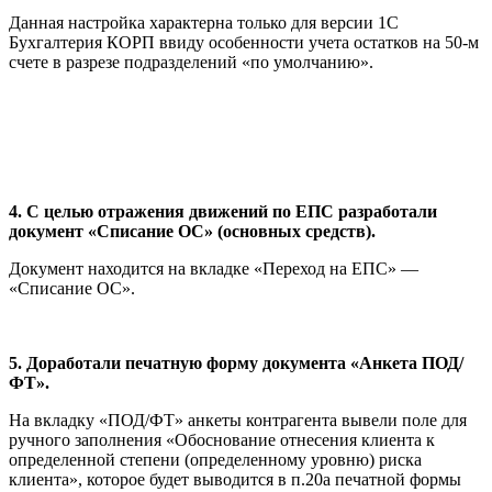
Данная настройка характерна только для версии 1С
Бухгалтерия КОРП ввиду особенности учета остатков на 50-м
счете в разрезе подразделений «по умолчанию».
4. С целью отражения движений по ЕПС разработали
документ «Списание ОС» (основных средств).
Документ находится на вкладке «Переход на ЕПС» —
«Списание ОС».
5. Доработали печатную форму документа «Анкета ПОД/
ФТ».
На вкладку «ПОД/ФТ» анкеты контрагента вывели поле для
ручного заполнения «Обоснование отнесения клиента к
определенной степени (определенному уровню) риска
клиента», которое будет выводится в п.20а печатной формы