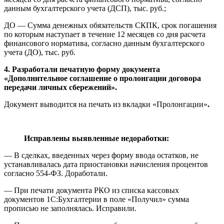
данным бухгалтерского учета (ДСП), тыс. руб.;
ДО — Сумма денежных обязательств СКПК, срок погашения
по которым наступает в течение 12 месяцев со дня расчета
финансового норматива, согласно данным бухгалтерского
учета (ДО), тыс. руб.
4. Разработали печатную форму документа
«Дополнительное соглашение о пролонгации договора
передачи личных сбережений».
Документ выводится на печать из вкладки «Пролонгации»
.
Исправлены выявленные недоработки:
— В сделках, введенных через форму ввода остатков, не
устанавливалась дата приостановки начисления процентов
согласно 554-ФЗ. Доработали.
— При печати документа РКО из списка кассовых
документов 1С:Бухгалтерии в поле «Получил» сумма
прописью не заполнялась. Исправили.