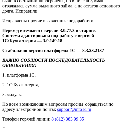
были в состоянии «просрочен», но в поле «Сумма»
отражалась сумма выданного займа, а не остаток основного
долга. Исправили.
Исправлены прочие выявленные недоработки.
Переход возможен с версии 3.0.77.3 и старше.
Система адаптирована под работу с версией
1С:Бухгалтерия — 3.0.149.18
Стабильная версия платформы 1С — 8.3.23.2137
ВАЖНО СОБЛЮСТИ ПОСЛЕДОВАТЕЛЬНОСТЬ
ОБНОВЛЕНИЯ:
1. платформа 1С,
2. 1С:Бухгалтерия,
3. модуль.
По всем возникающим вопросам просим обращаться по
адресу электронной почты:
support@mfo1c.ru
Телефон горячей линии:
8 (812) 383 99 35