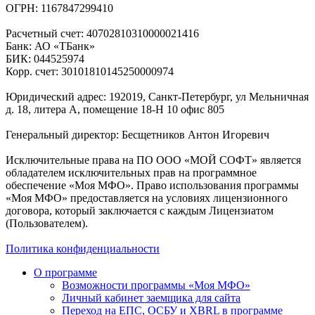
ОГРН: 1167847299410
Расчетный счет: 40702810310000021416
Банк: АО «ТБанк»
БИК: 044525974
Корр. счет: 30101810145250000974
Юридический адрес: 192019, Санкт-Петербург, ул Мельничная
д. 18, литера А, помещение 18-Н 10 офис 805
Генеральный директор: Бесщетников Антон Игоревич
Исключительные права на ПО ООО «МОЙ СОФТ» является
обладателем исключительных прав на программное
обеспечение «Моя МФО». Право использования программы
«Моя МФО» предоставляется на условиях лицензионного
договора, который заключается с каждым Лицензиатом
(Пользователем).
Политика конфиденциальности
О программе
Возможности программы «Моя МФО»
Личный кабинет заемщика для сайта
Переход на ЕПС, ОСБУ и XBRL в программе