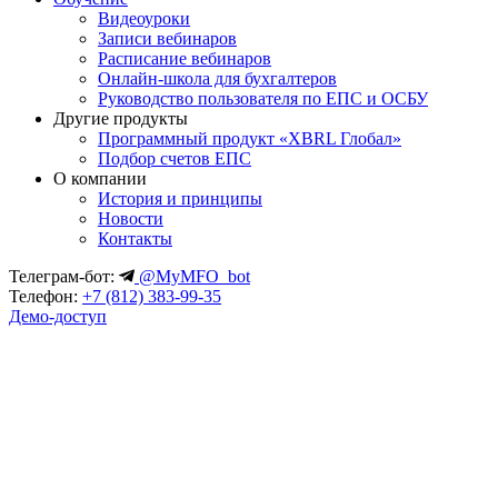
Видеоуроки
Записи вебинаров
Расписание вебинаров
Онлайн-школа для бухгалтеров
Руководство пользователя по ЕПС и ОСБУ
Другие продукты
Программный продукт «XBRL Глобал»
Подбор счетов ЕПС
О компании
История и принципы
Новости
Контакты
Телеграм-бот:
@MyMFO_bot
Телефон:
+7 (812) 383-99-35
Демо-доступ