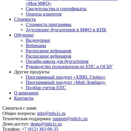
«Моя МФО»
Свидетельства и сертификаты
Опросы клиентов
Стоимость
Стоимость программы
Аутсорсинг бухгалтерии в МФО и КПК
Обучение
Видеоуроки
Вебинары
Расписание вебинаров
Расписание вебинаров
Онлайн-школа для бухгалтеров
Руководство пользователя по ЕПС и ОСБУ
Другие продукты
Программный продукт «XBRL Глобал»
Программный продукт «Мой Ломбард»
Подбор счетов ЕПС
О компании
Контакты
Связаться с нами
Общие вопросы:
info@mfo1c.ru
Техническая поддержка:
support@mfo1c.ru
Демо-доступ:
demo@mfo1c.ru
Телефон:
+7 (812) 383-99-35