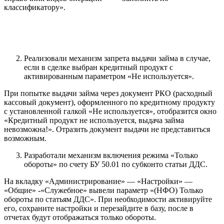
классификатору».
Реализовали механизм запрета выдачи займа в случае,
если в сделке выбран кредитный продукт с
активированным параметром «Не используется».
При попытке выдачи займа через документ РКО (расходный
кассовый документ), оформленного по кредитному продукту
с установленной галкой «Не используется», отобразится окно
«Кредитный продукт не используется, выдача займа
невозможна!». Отразить документ выдачи не представиться
возможным.
Разработали механизм включения режима «Только
обороты» по счету БУ 50.01 по субконто статьи ДДС.
На вкладку «Администрирование» — «Настройки» —
«Общие» -«Служебное» вывели параметр «(НФО) Только
обороты по статьям ДДС». При необходимости активируйте
его, сохраните настройки и перезайдите в базу, после в
отчетах будут отображаться только обороты.