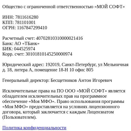
Общество с ограниченной ответственностью «МОЙ СОФТ»
ИНН: 7811616280
КПП: 781101001
ОГРН: 1167847299410
Расчетный счет: 40702810310000021416
Банк: АО «ТБанк»
БИК: 044525974
Корр. счет: 30101810145250000974
Юридический адрес: 192019, Санкт-Петербург, ул Мельничная
д. 18, литера А, помещение 18-Н 10 офис 805
Генеральный директор: Бесщетников Антон Игоревич
Исключительные права на ПО ООО «МОЙ СОФТ» является
обладателем исключительных прав на программное
обеспечение «Моя МФО». Право использования программы
«Моя МФО» предоставляется на условиях лицензионного
договора, который заключается с каждым Лицензиатом
(Пользователем).
Политика конфиденциальности