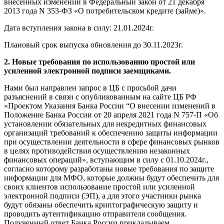
внесенных изменений в Федеральный закон от 21 декабря
2013 года N 353-ФЗ «О потребительском кредите (займе)».
Дата вступления закона в силу: 21.01.2024г.
Плановый срок выпуска обновления до 30.11.2023г.
2. Новые требования по использованию простой или
усиленной электронной подписи заемщиками.
Нами был направлен запрос в ЦБ с просьбой дачи
разъяснений в связи с опубликованным на сайте ЦБ РФ
«Проектом Указания Банка России “О внесении изменений в
Положение Банка России от 20 апреля 2021 года N 757-П «Об
установлении обязательных для некредитных финансовых
организаций требований к обеспечению защиты информации
при осуществлении деятельности в сфере финансовых рынков
в целях противодействия осуществлению незаконных
финансовых операций», вступающим в силу с 01.10.2024г.,
согласно которому разработаны новые требования по защите
информации для МФО, которые должны будут обеспечить для
своих клиентов использование простой или усиленной
электронной подписи (ЭП), а для этого участники рынка
будут обязаны обеспечить криптографическую защиту и
проводить аутентификацию отправителя сообщения.
Полученный ответ Банка России прикладываем.