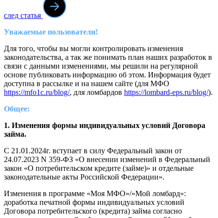
след статья
Уважаемые пользователи!
Для того, чтобы вы могли контролировать изменения
законодательства, а так же понимать план наших разработок в
связи с данными изменениями, мы решили на регулярной
основе публиковать информацию об этом. Информация будет
доступна в рассылке и на нашем сайте (для МФО
https://mfo1c.ru/blog/
, для ломбардов
https://lombard-eps.ru/blog/
).
Общее:
1. Изменения формы индивидуальных условий Договора
займа.
С 21.01.2024г. вступает в силу Федеральный закон от
24.07.2023 N 359-ФЗ «О внесении изменений в Федеральный
закон «О потребительском кредите (займе)» и отдельные
законодательные акты Российской Федерации».
Изменения в программе «Моя МФО»/»Мой ломбард»:
доработка печатной формы индивидуальных условий
Договора потребительского (кредита) займа согласно