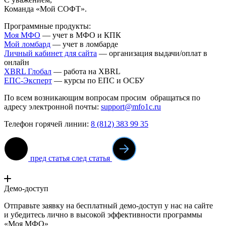
Команда «Мой СОФТ».
Программные продукты:
Моя МФО
— учет в МФО и КПК
Мой ломба
рд
— учет в ломбарде
Личный кабинет для сайта
— организация выдачи/оплат в
онлайн
XBRL Глобал
— работа на XBRL
ЕПС-Эксперт
— курсы по ЕПС и ОСБУ
По всем возникающим вопросам просим обращаться по
адресу электронной почты:
support@mfo1c.ru
Телефон горячей линии:
8 (812) 383 99 35
пред статья
след статья
Демо-доступ
Отправьте заявку на бесплатный демо-доступ у нас на сайте
и убедитесь лично в высокой эффективности программы
«Моя МФО»