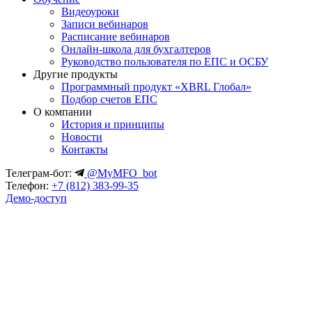
Видеоуроки
Записи вебинаров
Расписание вебинаров
Онлайн-школа для бухгалтеров
Руководство пользователя по ЕПС и ОСБУ
Другие продукты
Программный продукт «XBRL Глобал»
Подбор счетов ЕПС
О компании
История и принципы
Новости
Контакты
Телеграм-бот:
@MyMFO_bot
Телефон:
+7 (812) 383-99-35
Демо-доступ