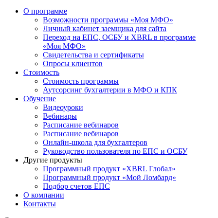
О программе
Возможности программы «Моя МФО»
Личный кабинет заемщика для сайта
Переход на ЕПС, ОСБУ и XBRL в программе
«Моя МФО»
Свидетельства и сертификаты
Опросы клиентов
Стоимость
Стоимость программы
Аутсорсинг бухгалтерии в МФО и КПК
Обучение
Видеоуроки
Вебинары
Расписание вебинаров
Расписание вебинаров
Онлайн-школа для бухгалтеров
Руководство пользователя по ЕПС и ОСБУ
Другие продукты
Программный продукт «XBRL Глобал»
Программный продукт «Мой Ломбард»
Подбор счетов ЕПС
О компании
Контакты