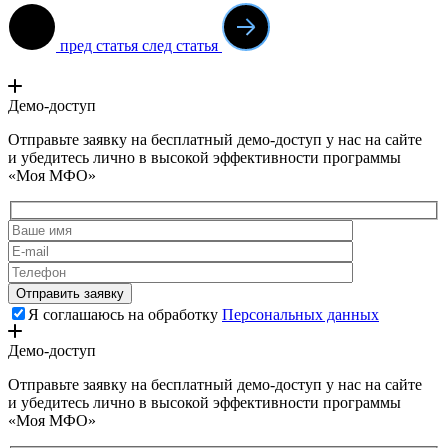
пред статья
след статья
Демо-доступ
Отправьте заявку на бесплатный демо-доступ у нас на сайте
и убедитесь лично в высокой эффективности программы
«Моя МФО»
Я соглашаюсь на обработку
Персональных данных
Демо-доступ
Отправьте заявку на бесплатный демо-доступ у нас на сайте
и убедитесь лично в высокой эффективности программы
«Моя МФО»