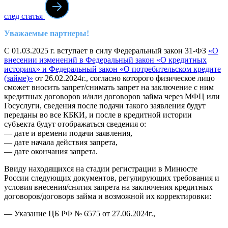
след статья
Уважаемые партнеры!
С 01.03.2025 г. вступает в силу Федеральный закон 31-ФЗ
«О
внесении изменений в Федеральный закон «О кредитных
историях» и Федеральный закон «О потребительском кредите
(займе)»
от 26.02.2024г., согласно которого физическое лицо
сможет вносить запрет/снимать запрет на заключение с ним
кредитных договоров и/или договоров займа через МФЦ или
Госуслуги, сведения после подачи такого заявления будут
переданы во все КБКИ, и после в кредитной истории
субъекта будут отображаться сведения о:
— дате и времени подачи заявления,
— дате начала действия запрета,
— дате окончания запрета.
Ввиду находящихся на стадии регистрации в Минюсте
России следующих документов, регулирующих требования и
условия внесения/снятия запрета на заключения кредитных
договоров/договорв займа и возможной их корректировки:
— Указание ЦБ РФ № 6575 от 27.06.2024г.,