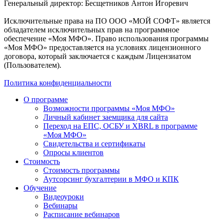
Генеральный директор: Бесщетников Антон Игоревич
Исключительные права на ПО ООО «МОЙ СОФТ» является
обладателем исключительных прав на программное
обеспечение «Моя МФО». Право использования программы
«Моя МФО» предоставляется на условиях лицензионного
договора, который заключается с каждым Лицензиатом
(Пользователем).
Политика конфиденциальности
О программе
Возможности программы «Моя МФО»
Личный кабинет заемщика для сайта
Переход на ЕПС, ОСБУ и XBRL в программе
«Моя МФО»
Свидетельства и сертификаты
Опросы клиентов
Стоимость
Стоимость программы
Аутсорсинг бухгалтерии в МФО и КПК
Обучение
Видеоуроки
Вебинары
Расписание вебинаров