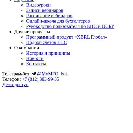
Видеоуроки
Записи вебинаров
Расписание вебинаров
Онлайн-школа для бухгалтеров
Руководство пользователя по ЕПС и ОСБУ
Другие продукты
Программный продукт «XBRL Глобал»
Подбор счетов ЕПС
О компании
История и принципы
Новости
Контакты
Телеграм-бот:
@MyMFO_bot
Телефон:
+7 (812) 383-99-35
Демо-доступ