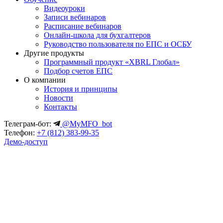
Видеоуроки
Записи вебинаров
Расписание вебинаров
Онлайн-школа для бухгалтеров
Руководство пользователя по ЕПС и ОСБУ
Другие продукты
Программный продукт «XBRL Глобал»
Подбор счетов ЕПС
О компании
История и принципы
Новости
Контакты
Телеграм-бот:
@MyMFO_bot
Телефон:
+7 (812) 383-99-35
Демо-доступ