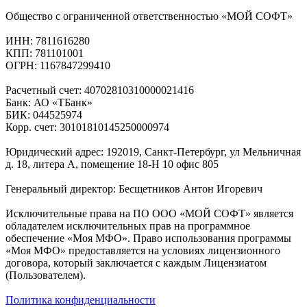
Общество с ограниченной ответственностью «МОЙ СОФТ»
ИНН: 7811616280
КПП: 781101001
ОГРН: 1167847299410
Расчетный счет: 40702810310000021416
Банк: АО «ТБанк»
БИК: 044525974
Корр. счет: 30101810145250000974
Юридический адрес: 192019, Санкт-Петербург, ул Мельничная
д. 18, литера А, помещение 18-Н 10 офис 805
Генеральный директор: Бесщетников Антон Игоревич
Исключительные права на ПО ООО «МОЙ СОФТ» является
обладателем исключительных прав на программное
обеспечение «Моя МФО». Право использования программы
«Моя МФО» предоставляется на условиях лицензионного
договора, который заключается с каждым Лицензиатом
(Пользователем).
Политика конфиденциальности