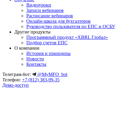
Видеоуроки
Записи вебинаров
Расписание вебинаров
Онлайн-школа для бухгалтеров
Руководство пользователя по ЕПС и ОСБУ
Другие продукты
Программный продукт «XBRL Глобал»
Подбор счетов ЕПС
О компании
История и принципы
Новости
Контакты
Телеграм-бот:
@MyMFO_bot
Телефон:
+7 (812) 383-99-35
Демо-доступ