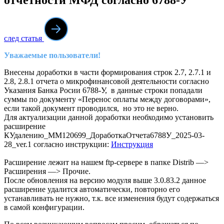
след статья
Уважаемые пользователи!
Внесены доработки в части формирования строк 2.7, 2.7.1 и
2.8, 2.8.1 отчета о микрофинансовой деятельности согласно
Указания Банка Росии 6788-У, в данные строки попадали
суммы по документу «Перенос оплаты между договорами»,
если такой документ проводился, но это не верно.
Для актуализации данной доработки необходимо установить
расширение
КУдалению_ММ120699_ДоработкаОтчета6788У_2025-03-
28_ver.1 согласно инструкции:
Инструкция
Расширение лежит на нашем ftp-сервере в папке Distrib —>
Расширения —> Прочие.
После обновления на версию модуля выше 3.0.83.2 данное
расширение удалится автоматически, повторно его
устанавливать не нужно, т.к. все изменения будут содержаться
в самой конфигурации.