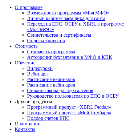
О программе
Возможности программы «Моя МФО»
Личный кабинет заемщика для сайта
Переход на ЕПС, ОСБУ и XBRL в программе
«Моя МФО»
Свидетельства и сертификаты
Опросы клиентов
Стоимость
Стоимость программы
Аутсорсинг бухгалтерии в МФО и КПК
Обучение
Видеоуроки
Вебинары
Расписание вебинаров
Расписание вебинаров
Онлайн-школа для бухгалтеров
Руководство пользователя по ЕПС и ОСБУ
Другие продукты
Программный продукт «XBRL Глобал»
Программный продукт «Мой Ломбард»
Подбор счетов ЕПС
О компании
Контакты