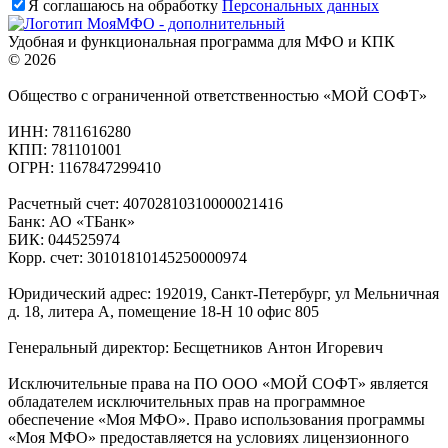
Я соглашаюсь на обработку
Персональных данных
Удобная и функциональная программа для МФО и КПК
© 2026
Общество с ограниченной ответственностью «МОЙ СОФТ»
ИНН: 7811616280
КПП: 781101001
ОГРН: 1167847299410
Расчетный счет: 40702810310000021416
Банк: АО «ТБанк»
БИК: 044525974
Корр. счет: 30101810145250000974
Юридический адрес: 192019, Санкт-Петербург, ул Мельничная
д. 18, литера А, помещение 18-Н 10 офис 805
Генеральный директор: Бесщетников Антон Игоревич
Исключительные права на ПО ООО «МОЙ СОФТ» является
обладателем исключительных прав на программное
обеспечение «Моя МФО». Право использования программы
«Моя МФО» предоставляется на условиях лицензионного