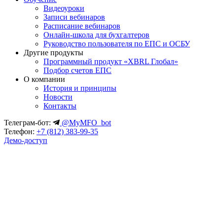
Видеоуроки
Записи вебинаров
Расписание вебинаров
Онлайн-школа для бухгалтеров
Руководство пользователя по ЕПС и ОСБУ
Другие продукты
Программный продукт «XBRL Глобал»
Подбор счетов ЕПС
О компании
История и принципы
Новости
Контакты
Телеграм-бот:
@MyMFO_bot
Телефон:
+7 (812) 383-99-35
Демо-доступ