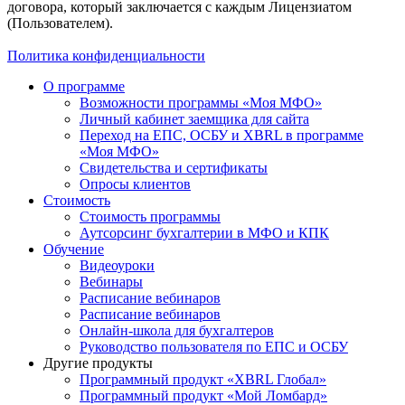
договора, который заключается с каждым Лицензиатом
(Пользователем).
Политика конфиденциальности
О программе
Возможности программы «Моя МФО»
Личный кабинет заемщика для сайта
Переход на ЕПС, ОСБУ и XBRL в программе
«Моя МФО»
Свидетельства и сертификаты
Опросы клиентов
Стоимость
Стоимость программы
Аутсорсинг бухгалтерии в МФО и КПК
Обучение
Видеоуроки
Вебинары
Расписание вебинаров
Расписание вебинаров
Онлайн-школа для бухгалтеров
Руководство пользователя по ЕПС и ОСБУ
Другие продукты
Программный продукт «XBRL Глобал»
Программный продукт «Мой Ломбард»