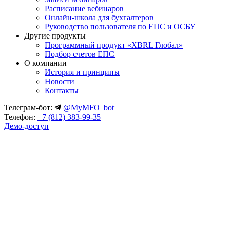
Расписание вебинаров
Онлайн-школа для бухгалтеров
Руководство пользователя по ЕПС и ОСБУ
Другие продукты
Программный продукт «XBRL Глобал»
Подбор счетов ЕПС
О компании
История и принципы
Новости
Контакты
Телеграм-бот:
@MyMFO_bot
Телефон:
+7 (812) 383-99-35
Демо-доступ