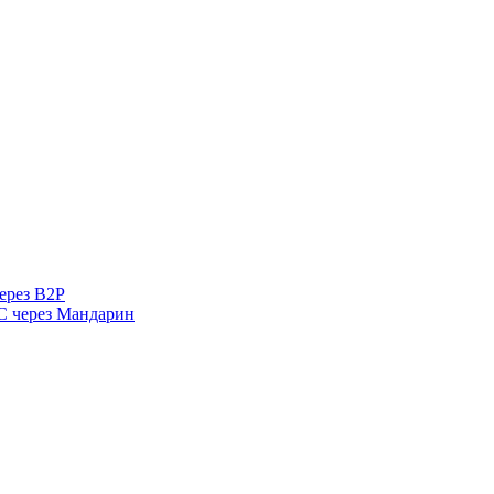
ерез B2P
 через Мандарин