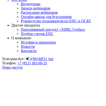
Видеоуроки
Записи вебинаров
Расписание вебинаров
Онлайн-школа для бухгалтеров
Руководство пользователя по ЕПС и ОСБУ
Другие продукты
Программный продукт «XBRL Глобал»
Подбор счетов ЕПС
О компании
История и принципы
Новости
Контакты
Телеграм-бот:
@MyMFO_bot
Телефон:
+7 (812) 383-99-35
Демо-доступ