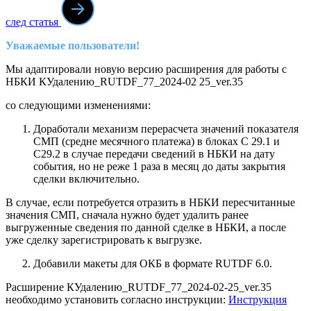
след статья
Уважаемые пользователи!
Мы адаптировали новую версию расширения для работы с
НБКИ КУдалению_RUTDF_77_2024-02 25_ver.35
со следующими изменениями:
Доработали механизм перерасчета значений показателя
СМП (средне месячного платежа) в блоках С 29.1 и
С29.2 в случае передачи сведений в НБКИ на дату
события, но не реже 1 раза в месяц до даты закрытия
сделки включительно.
В случае, если потребуется отразить в НБКИ пересчитанные
значения СМП, сначала нужно будет удалить ранее
выгруженные сведения по данной сделке в НБКИ, а после
уже сделку зарегистрировать к выгрузке.
Добавили макеты для ОКБ в формате RUTDF 6.0.
Расширение КУдалению_RUTDF_77_2024-02-25_ver.35
необходимо установить согласно инструкции:
Инструк
ция