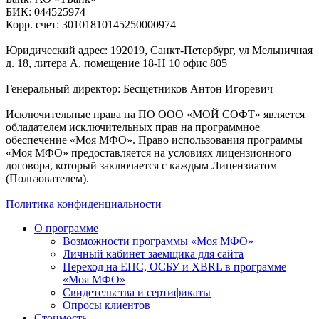
БИК: 044525974
Корр. счет: 30101810145250000974
Юридический адрес: 192019, Санкт-Петербург, ул Мельничная
д. 18, литера А, помещение 18-Н 10 офис 805
Генеральный директор: Бесщетников Антон Игоревич
Исключительные права на ПО ООО «МОЙ СОФТ» является
обладателем исключительных прав на программное
обеспечение «Моя МФО». Право использования программы
«Моя МФО» предоставляется на условиях лицензионного
договора, который заключается с каждым Лицензиатом
(Пользователем).
Политика конфиденциальности
О программе
Возможности программы «Моя МФО»
Личный кабинет заемщика для сайта
Переход на ЕПС, ОСБУ и XBRL в программе
«Моя МФО»
Свидетельства и сертификаты
Опросы клиентов
Стоимость