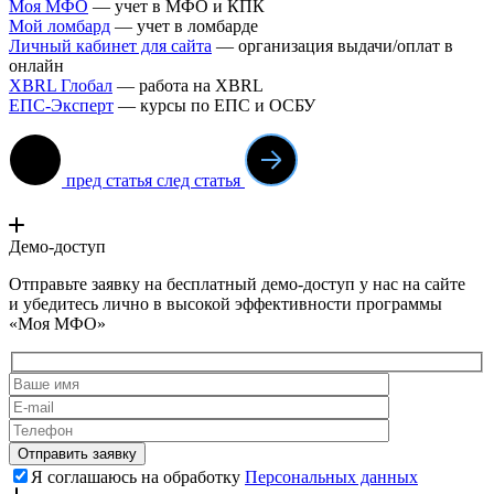
Моя МФО
— учет в МФО и КПК
Мой ломба
рд
— учет в ломбарде
Личный кабинет для сайта
— организация выдачи/оплат в
онлайн
XBRL Глобал
— работа на XBRL
ЕПС-Эксперт
— курсы по ЕПС и ОСБУ
пред статья
след статья
Демо-доступ
Отправьте заявку на бесплатный демо-доступ у нас на сайте
и убедитесь лично в высокой эффективности программы
«Моя МФО»
Я соглашаюсь на обработку
Персональных данных