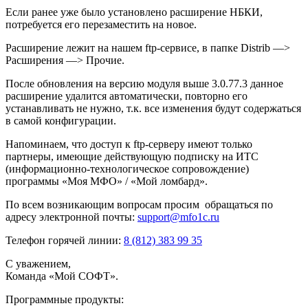
Если ранее уже было установлено расширение НБКИ,
потребуется его перезаместить на новое.
Расширение лежит на нашем ftp-сервисе, в папке Distrib —>
Расширения —> Прочие.
После обновления на версию модуля выше 3.0.77.3 данное
расширение удалится автоматически, повторно его
устанавливать не нужно, т.к. все изменения будут содержаться
в самой конфигурации.
Напоминаем, что доступ к ftp-серверу имеют только
партнеры, имеющие действующую подписку на ИТС
(информационно-технологическое сопровождение)
программы «Моя МФО» / «Мой ломбард».
По всем возникающим вопросам просим обращаться по
адресу электронной почты:
support@mfo1c.ru
Телефон горячей линии:
8 (812) 383 99 35
С уважением,
Команда «Мой СОФТ».
Программные продукты: