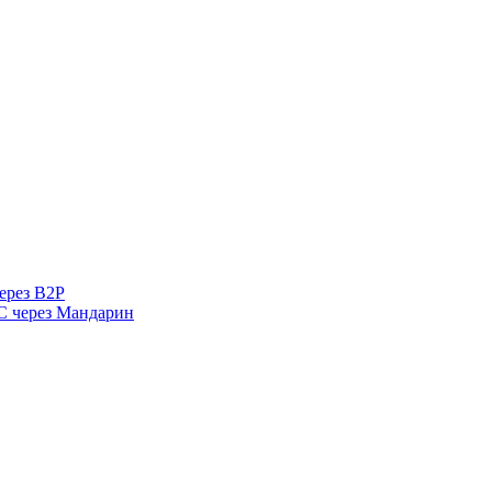
ерез B2P
 через Мандарин