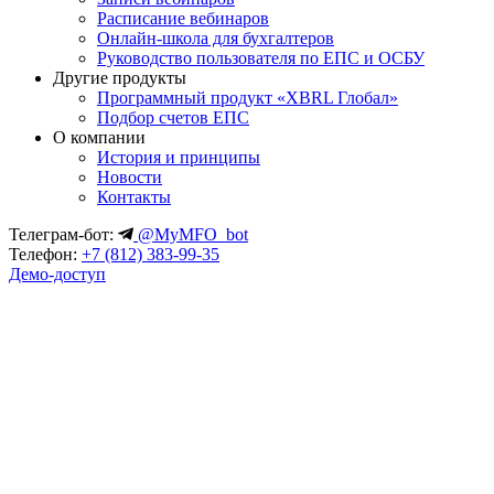
Расписание вебинаров
Онлайн-школа для бухгалтеров
Руководство пользователя по ЕПС и ОСБУ
Другие продукты
Программный продукт «XBRL Глобал»
Подбор счетов ЕПС
О компании
История и принципы
Новости
Контакты
Телеграм-бот:
@MyMFO_bot
Телефон:
+7 (812) 383-99-35
Демо-доступ