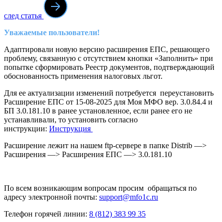
след статья
Уважаемые пользователи!
Адаптировали новую версию расширения ЕПС, решающего
проблему, связанную с отсутствием кнопки «Заполнить» при
попытке сформировать Реестр документов, подтверждающий
обоснованность применения налоговых льгот.
Для ее актуализации изменений потребуется переустановить
Расширение ЕПС от 15-08-2025 для Моя МФО вер. 3.0.84.4 и
БП 3.0.181.10 в ранее установленное, если ранее его не
устанавливали, то установить согласно
инструкции:
Инструкция
Расширение лежит на нашем ftp-сервере в папке Distrib —>
Расширения —> Расширения ЕПС —> 3.0.181.10
По всем возникающим вопросам просим обращаться по
адресу электронной почты:
support@mfo1c.ru
Телефон горячей линии:
8 (812) 383 99 35