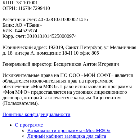
КПП: 781101001
ОГРН: 1167847299410
Расчетный счет: 40702810310000021416
Банк: АО «ТБанк»
БИК: 044525974
Корр. счет: 30101810145250000974
Юридический адрес: 192019, Санкт-Петербург, ул Мельничная
д. 18, литера А, помещение 18-Н 10 офис 805
Генеральный директор: Бесщетников Антон Игоревич
Исключительные права на ПО ООО «МОЙ СОФТ» является
обладателем исключительных прав на программное
обеспечение «Моя МФО». Право использования программы
«Моя МФО» предоставляется на условиях лицензионного
договора, который заключается с каждым Лицензиатом
(Пользователем).
Политика конфиденциальности
О программе
Возможности программы «Моя МФО»
Личный кабинет заемщика для сайта