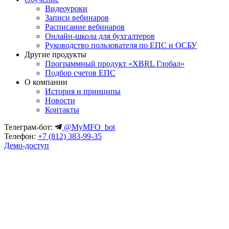
Видеоуроки
Записи вебинаров
Расписание вебинаров
Онлайн-школа для бухгалтеров
Руководство пользователя по ЕПС и ОСБУ
Другие продукты
Программный продукт «XBRL Глобал»
Подбор счетов ЕПС
О компании
История и принципы
Новости
Контакты
Телеграм-бот:
@MyMFO_bot
Телефон:
+7 (812) 383-99-35
Демо-доступ