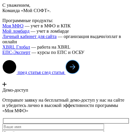
С уважением,
Команда «Мой СОФТ».
Программные продукты:
Моя МФО
— учет в МФО и КПК
Мой ломба
рд
— учет в ломбарде
Личный кабинет для сайта
— организация выдачи/оплат в
онлайн
XBRL Глобал
— работа на XBRL
ЕПС-Эксперт
— курсы по ЕПС и ОСБУ
пред статья
след статья
Демо-доступ
Отправьте заявку на бесплатный демо-доступ у нас на сайте
и убедитесь лично в высокой эффективности программы
«Моя МФО»