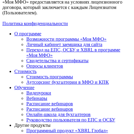
«Моя МФО» предоставляется на условиях лицензионного
договора, который заключается с каждым Лицензиатом
(Пользователем).
Политика конфиденциальности
О программе
Возможности программы «Моя МФО»
Личный кабинет заемщика для сайта
Переход на ЕПС, ОСБУ и XBRL в программе
«Моя МФО»
Свидетельства и сертификаты
Опросы клиентов
Стоимость
Стоимость программы
Аутсорсинг бухгалтерии в МФО и КПК
Обучение
Видеоуроки
Вебинары
Расписание вебинаров
Расписание вебинаров
Онлайн-школа для бухгалтеров
Руководство пользователя по ЕПС и ОСБУ
Другие продукты
Программный продукт «XBRL Глобал»