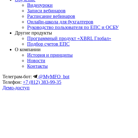
Видеоуроки
Записи вебинаров
Расписание вебинаров
Онлайн-школа для бухгалтеров
Руководство пользователя по ЕПС и ОСБУ
Другие продукты
Программный продукт «XBRL Глобал»
Подбор счетов ЕПС
О компании
История и принципы
Новости
Контакты
Телеграм-бот:
@MyMFO_bot
Телефон:
+7 (812) 383-99-35
Демо-доступ