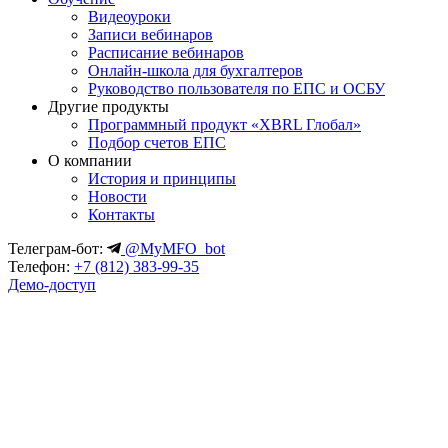
Видеоуроки
Записи вебинаров
Расписание вебинаров
Онлайн-школа для бухгалтеров
Руководство пользователя по ЕПС и ОСБУ
Другие продукты
Программный продукт «XBRL Глобал»
Подбор счетов ЕПС
О компании
История и принципы
Новости
Контакты
Телеграм-бот:
@MyMFO_bot
Телефон:
+7 (812) 383-99-35
Демо-доступ