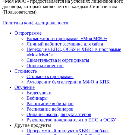
«Моя МФО» предоставляется на условиях лицензионного
договора, который заключается с каждым Лицензиатом
(Пользователем).
Политика конфиденциальности
О программе
Возможности программы «Моя МФО»
Личный кабинет заемщика для сайта
Переход на ЕПС, ОСБУ и XBRL в программе
«Моя МФО»
Свидетельства и сертификаты
Опросы клиентов
Стоимость
Стоимость программы
Аутсорсинг бухгалтерии в МФО и КПК
Обучение
Видеоуроки
Вебинары
Расписание вебинаров
Расписание вебинаров
Онлайн-школа для бухгалтеров
Руководство пользователя по ЕПС и ОСБУ
Другие продукты
Программный продукт «XBRL Глобал»