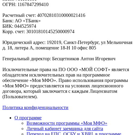
ОГРН: 1167847299410
Расчетный счет: 40702810310000021416
Банк: АО «ТБанк»
БИК: 044525974
Корр. счет: 30101810145250000974
Юридический адрес: 192019, Санкт-Петербург, ул Мельничная
д. 18, литера А, помещение 18-Н 10 офис 805
Генеральный директор: Бесщетников Антон Игоревич
Исключительные права на ПО ООО «МОЙ СОФТ» является
обладателем исключительных прав на программное
обеспечение «Моя МФО». Право использования программы
«Моя МФО» предоставляется на условиях лицензионного
договора, который заключается с каждым Лицензиатом
(Пользователем).
Политика конфиденциальности
О программе
Возможности программы «Моя МФО»
Личный кабинет заемщика для сайта
Переход на ЕПС, ОСБУ и XBRL в программе