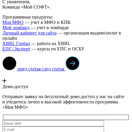
С уважением,
Команда «Мой СОФТ».
Программные продукты:
Моя МФО
— учет в МФО и КПК
Мой ломба
рд
— учет в ломбарде
Личный кабинет для сайта
— организация выдачи/оплат в
онлайн
XBRL Глобал
— работа на XBRL
ЕПС-Эксперт
— курсы по ЕПС и ОСБУ
пред статья
след статья
Демо-доступ
Отправьте заявку на бесплатный демо-доступ у нас на сайте
и убедитесь лично в высокой эффективности программы
«Моя МФО»