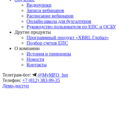
Видеоуроки
Записи вебинаров
Расписание вебинаров
Онлайн-школа для бухгалтеров
Руководство пользователя по ЕПС и ОСБУ
Другие продукты
Программный продукт «XBRL Глобал»
Подбор счетов ЕПС
О компании
История и принципы
Новости
Контакты
Телеграм-бот:
@MyMFO_bot
Телефон:
+7 (812) 383-99-35
Демо-доступ