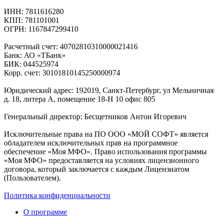
ИНН: 7811616280
КПП: 781101001
ОГРН: 1167847299410
Расчетный счет: 40702810310000021416
Банк: АО «ТБанк»
БИК: 044525974
Корр. счет: 30101810145250000974
Юридический адрес: 192019, Санкт-Петербург, ул Мельничная
д. 18, литера А, помещение 18-Н 10 офис 805
Генеральный директор: Бесщетников Антон Игоревич
Исключительные права на ПО ООО «МОЙ СОФТ» является
обладателем исключительных прав на программное
обеспечение «Моя МФО». Право использования программы
«Моя МФО» предоставляется на условиях лицензионного
договора, который заключается с каждым Лицензиатом
(Пользователем).
Политика конфиденциальности
О программе