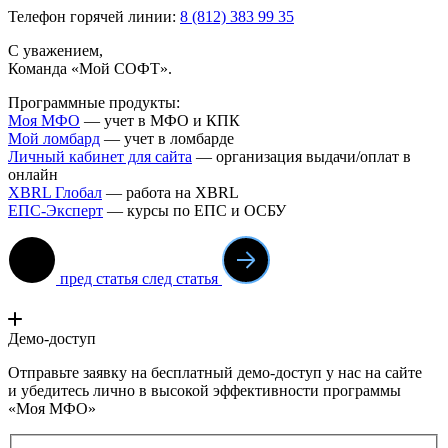
Телефон горячей линии:
8 (812) 383 99 35
С уважением,
Команда «Мой СОФТ».
Программные продукты:
Моя МФО
— учет в МФО и КПК
Мой ломба
рд
— учет в ломбарде
Личный кабинет для сайта
— организация выдачи/оплат в
онлайн
XBRL Глобал
— работа на XBRL
ЕПС-Эксперт
— курсы по ЕПС и ОСБУ
пред статья
след статья
Демо-доступ
Отправьте заявку на бесплатный демо-доступ у нас на сайте
и убедитесь лично в высокой эффективности программы
«Моя МФО»