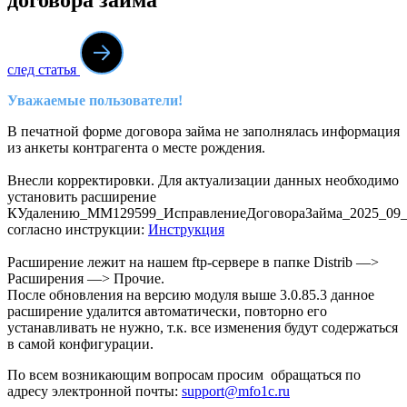
след статья
Уважаемые пользователи!
В печатной форме договора займа не заполнялась информация
из анкеты контрагента о месте рождения.
Внесли корректировки. Для актуализации данных необходимо
установить расширение
КУдалению_ММ129599_ИсправлениеДоговораЗайма_2025_09_
согласно инструкции:
Инструкция
Расширение лежит на нашем ftp-сервере в папке Distrib —>
Расширения —> Прочие.
После обновления на версию модуля выше 3.0.85.3 данное
расширение удалится автоматически, повторно его
устанавливать не нужно, т.к. все изменения будут содержаться
в самой конфигурации.
По всем возникающим вопросам просим обращаться по
адресу электронной почты:
support@mfo1c.ru