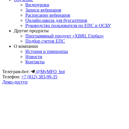
Видеоуроки
Записи вебинаров
Расписание вебинаров
Онлайн-школа для бухгалтеров
Руководство пользователя по ЕПС и ОСБУ
Другие продукты
Программный продукт «XBRL Глобал»
Подбор счетов ЕПС
О компании
История и принципы
Новости
Контакты
Телеграм-бот:
@MyMFO_bot
Телефон:
+7 (812) 383-99-35
Демо-доступ