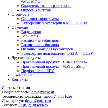
«Моя МФО»
Свидетельства и сертификаты
Опросы клиентов
Стоимость
Стоимость программы
Аутсорсинг бухгалтерии в МФО и КПК
Обучение
Видеоуроки
Вебинары
Расписание вебинаров
Расписание вебинаров
Онлайн-школа для бухгалтеров
Руководство пользователя по ЕПС и ОСБУ
Другие продукты
Программный продукт «XBRL Глобал»
Программный продукт «Мой Ломбард»
Подбор счетов ЕПС
О компании
Контакты
Связаться с нами
Общие вопросы:
info@mfo1c.ru
Техническая поддержка:
support@mfo1c.ru
Демо-доступ:
demo@mfo1c.ru
Телефон:
+7 (812) 383-99-35