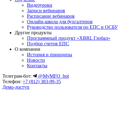
Видеоуроки
Записи вебинаров
Расписание вебинаров
Онлайн-школа для бухгалтеров
Руководство пользователя по ЕПС и ОСБУ
Другие продукты
Программный продукт «XBRL Глобал»
Подбор счетов ЕПС
О компании
История и принципы
Новости
Контакты
Телеграм-бот:
@MyMFO_bot
Телефон:
+7 (812) 383-99-35
Демо-доступ