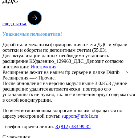
след статья
Уважаемые пользователи!
Доработали механизм формирования отчета ДДС и убрали
остатки и обороты по депозитным счетам (55.03).
Для актуализации данных необходимо установить
расширение КУдалению_129963_ДДС_Депозит согласно
инструкции:
Инструкция
Расширение лежит на нашем ftp-сервере в папке Distrib —>
Расширения —> Прочие.
После обновления на версию модуля выше 3.0.85.3 данное
расширение удалится автоматически, повторно его
устанавливать не нужно, т.к. все изменения будут содержаться
в самой конфигурации.
По всем возникающим вопросам просим обращаться по
адресу электронной почты:
support@mfo1c.ru
Телефон горячей линии:
8 (812) 383 99 35
С уважением,