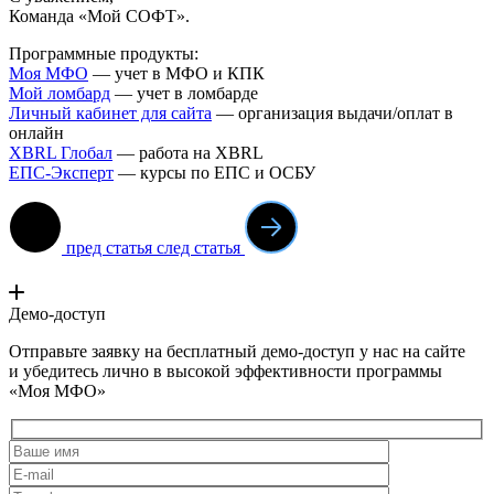
Команда «Мой СОФТ».
Программные продукты:
Моя МФО
— учет в МФО и КПК
Мой ломба
рд
— учет в ломбарде
Личный кабинет для сайта
— организация выдачи/оплат в
онлайн
XBRL Глобал
— работа на XBRL
ЕПС-Эксперт
— курсы по ЕПС и ОСБУ
пред статья
след статья
Демо-доступ
Отправьте заявку на бесплатный демо-доступ у нас на сайте
и убедитесь лично в высокой эффективности программы
«Моя МФО»