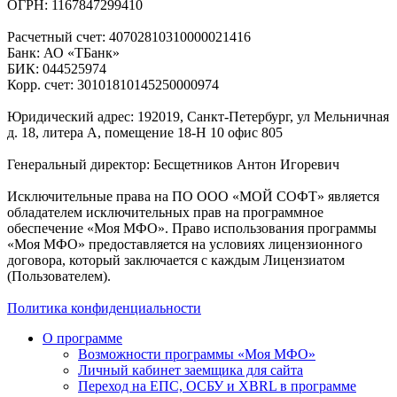
ОГРН: 1167847299410
Расчетный счет: 40702810310000021416
Банк: АО «ТБанк»
БИК: 044525974
Корр. счет: 30101810145250000974
Юридический адрес: 192019, Санкт-Петербург, ул Мельничная
д. 18, литера А, помещение 18-Н 10 офис 805
Генеральный директор: Бесщетников Антон Игоревич
Исключительные права на ПО ООО «МОЙ СОФТ» является
обладателем исключительных прав на программное
обеспечение «Моя МФО». Право использования программы
«Моя МФО» предоставляется на условиях лицензионного
договора, который заключается с каждым Лицензиатом
(Пользователем).
Политика конфиденциальности
О программе
Возможности программы «Моя МФО»
Личный кабинет заемщика для сайта
Переход на ЕПС, ОСБУ и XBRL в программе