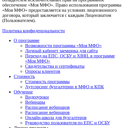
обеспечение «Моя МФО». Право использования программы
«Моя МФО» предоставляется на условиях лицензионного
договора, который заключается с каждым Лицензиатом
(Пользователем).
Политика конфиденциальности
О программе
Возможности программы «Моя МФО»
Личный кабинет заемщика для сайта
Переход на ЕПС, ОСБУ и XBRL в программе
«Моя МФО»
Свидетельства и сертификаты
Опросы клиентов
Стоимость
Стоимость программы
Аутсорсинг бухгалтерии в МФО и КПК
Обучение
Видеоуроки
Вебинары
Расписание вебинаров
Расписание вебинаров
Онлайн-школа для бухгалтеров
Руководство пользователя по ЕПС и ОСБУ
Другие продукты