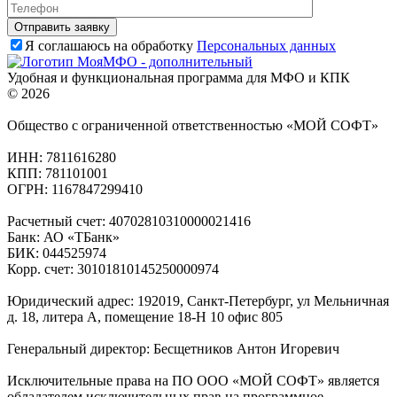
Я соглашаюсь на обработку
Персональных данных
Удобная и функциональная программа для МФО и КПК
© 2026
Общество с ограниченной ответственностью «МОЙ СОФТ»
ИНН: 7811616280
КПП: 781101001
ОГРН: 1167847299410
Расчетный счет: 40702810310000021416
Банк: АО «ТБанк»
БИК: 044525974
Корр. счет: 30101810145250000974
Юридический адрес: 192019, Санкт-Петербург, ул Мельничная
д. 18, литера А, помещение 18-Н 10 офис 805
Генеральный директор: Бесщетников Антон Игоревич
Исключительные права на ПО ООО «МОЙ СОФТ» является
обладателем исключительных прав на программное