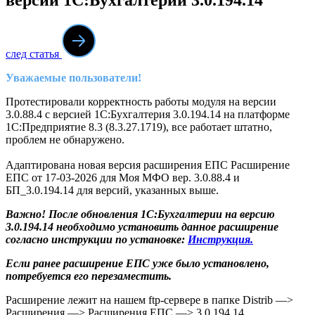
след статья
Уважаемые пользователи!
Протестировали корректность работы модуля на версии
3.0.88.4 с версией 1С:Бухгалтерия 3.0.194.14 на платформе
1С:Предприятие 8.3 (8.3.27.1719), все работает штатно,
проблем не обнаружено.
Адаптирована новая версия расширения ЕПС Расширение
ЕПС от 17-03-2026 для Моя МФО вер. 3.0.88.4 и
БП_3.0.194.14 для версий, указанных выше.
Важно! После обновления 1С:Бухгалтерии на версию
3.0.194.14 необходимо установить данное расширение
согласно инструкции по установке:
Инструкция.
Если ранее расширение ЕПС уже было установлено,
потребуется его перезаместить.
Расширение лежит на нашем ftp-сервере в папке Distrib —>
Расширения —> Расширения ЕПС —> 3.0.194.14