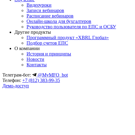
Видеоуроки
Записи вебинаров
Расписание вебинаров
Онлайн-школа для бухгалтеров
Руководство пользователя по ЕПС и ОСБУ
Другие продукты
Программный продукт «XBRL Глобал»
Подбор счетов ЕПС
О компании
История и принципы
Новости
Контакты
Телеграм-бот:
@MyMFO_bot
Телефон:
+7 (812) 383-99-35
Демо-доступ