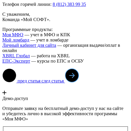
Телефон горячей линии:
8 (812) 383 99 35
С уважением,
Команда «Мой СОФТ».
Программные продукты:
Моя МФО
— учет в МФО и КПК
Мой ломба
рд
— учет в ломбарде
Личный кабинет для сайта
— организация выдачи/оплат в
онлайн
XBRL Глобал
— работа на XBRL
ЕПС-Эксперт
— курсы по ЕПС и ОСБУ
пред статья
след статья
Демо-доступ
Отправьте заявку на бесплатный демо-доступ у нас на сайте
и убедитесь лично в высокой эффективности программы
«Моя МФО»