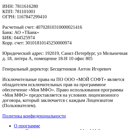
ИНН: 7811616280
КПП: 781101001
ОГРН: 1167847299410
Расчетный счет: 40702810310000021416
Банк: АО «ТБанк»
БИК: 044525974
Корр. счет: 30101810145250000974
Юридический адрес: 192019, Санкт-Петербург, ул Мельничная
д. 18, литера А, помещение 18-Н 10 офис 805
Генеральный директор: Бесщетников Антон Игоревич
Исключительные права на ПО ООО «МОЙ СОФТ» является
обладателем исключительных прав на программное
обеспечение «Моя МФО». Право использования программы
«Моя МФО» предоставляется на условиях лицензионного
договора, который заключается с каждым Лицензиатом
(Пользователем).
Политика конфиденциальности
О программе