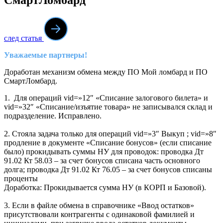
след статья
Уважаемые партнеры!
Доработан механизм обмена между ПО Мой ломбард и ПО
СмартЛомбард.
1. Для операций vid=»12″ «Списание залогового билета» и
vid=»32″ «Списание/изъятие товара» не записывался склад и
подразделение. Исправлено.
2. Стояла задача только для операций vid=»3″ Выкуп ; vid=»8″
продление в документе «Списание бонусов» (если списание
было) прокидывать суммы НУ для проводок: проводка Дт
91.02 Кт 58.03 – за счет бонусов списана часть основного
долга; проводка Дт 91.02 Кт 76.05 – за счет бонусов списаны
проценты
Доработка: Прокидывается сумма НУ (в КОРП и Базовой).
3. Если в файле обмена в справочнике «Ввод остатков»
присутствовали контрагенты с одинаковой фамилией и