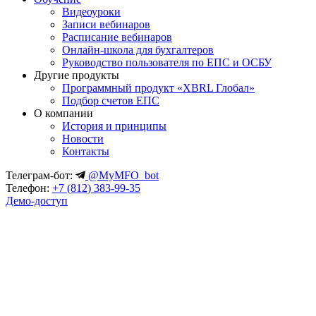
Видеоуроки
Записи вебинаров
Расписание вебинаров
Онлайн-школа для бухгалтеров
Руководство пользователя по ЕПС и ОСБУ
Другие продукты
Программный продукт «XBRL Глобал»
Подбор счетов ЕПС
О компании
История и принципы
Новости
Контакты
Телеграм-бот:
@MyMFO_bot
Телефон:
+7 (812) 383-99-35
Демо-доступ