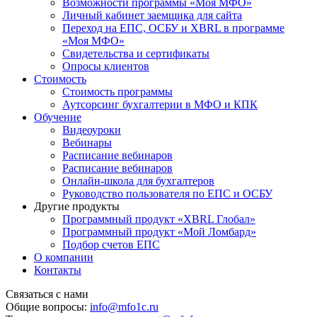
Возможности программы «Моя МФО»
Личный кабинет заемщика для сайта
Переход на ЕПС, ОСБУ и XBRL в программе
«Моя МФО»
Свидетельства и сертификаты
Опросы клиентов
Стоимость
Стоимость программы
Аутсорсинг бухгалтерии в МФО и КПК
Обучение
Видеоуроки
Вебинары
Расписание вебинаров
Расписание вебинаров
Онлайн-школа для бухгалтеров
Руководство пользователя по ЕПС и ОСБУ
Другие продукты
Программный продукт «XBRL Глобал»
Программный продукт «Мой Ломбард»
Подбор счетов ЕПС
О компании
Контакты
Связаться с нами
Общие вопросы:
info@mfo1c.ru