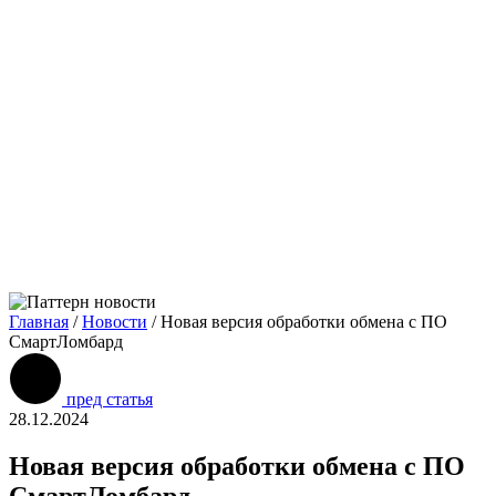
Главная
/
Новости
/
Новая версия обработки обмена с ПО
СмартЛомбард
пред статья
28.12.2024
Новая версия обработки обмена с ПО
СмартЛомбард