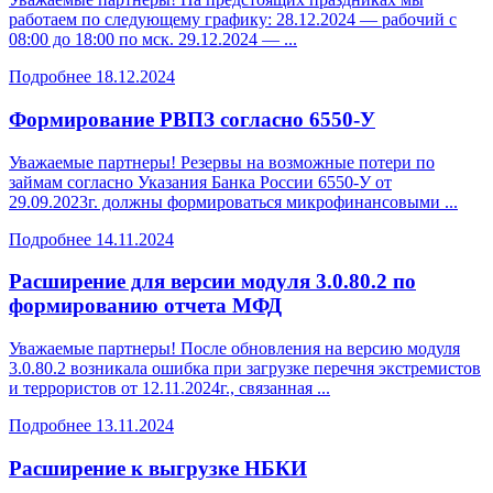
работаем по следующему графику: 28.12.2024 — рабочий с
08:00 до 18:00 по мск. 29.12.2024 — ...
Подробнее
18.12.2024
Формирование РВПЗ согласно 6550-У
Уважаемые партнеры! Резервы на возможные потери по
займам согласно Указания Банка России 6550-У от
29.09.2023г. должны формироваться микрофинансовыми ...
Подробнее
14.11.2024
Расширение для версии модуля 3.0.80.2 по
формированию отчета МФД
Уважаемые партнеры! После обновления на версию модуля
3.0.80.2 возникала ошибка при загрузке перечня экстремистов
и террористов от 12.11.2024г., связанная ...
Подробнее
13.11.2024
Расширение к выгрузке НБКИ