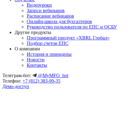
Видеоуроки
Записи вебинаров
Расписание вебинаров
Онлайн-школа для бухгалтеров
Руководство пользователя по ЕПС и ОСБУ
Другие продукты
Программный продукт «XBRL Глобал»
Подбор счетов ЕПС
О компании
История и принципы
Новости
Контакты
Телеграм-бот:
@MyMFO_bot
Телефон:
+7 (812) 383-99-35
Демо-доступ