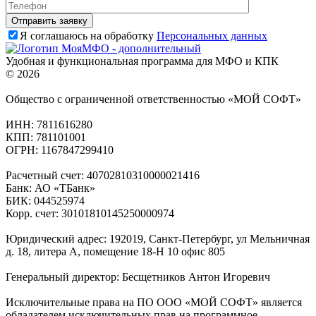
Я соглашаюсь на обработку
Персональных данных
Удобная и функциональная программа для МФО и КПК
© 2026
Общество с ограниченной ответственностью «МОЙ СОФТ»
ИНН: 7811616280
КПП: 781101001
ОГРН: 1167847299410
Расчетный счет: 40702810310000021416
Банк: АО «ТБанк»
БИК: 044525974
Корр. счет: 30101810145250000974
Юридический адрес: 192019, Санкт-Петербург, ул Мельничная
д. 18, литера А, помещение 18-Н 10 офис 805
Генеральный директор: Бесщетников Антон Игоревич
Исключительные права на ПО ООО «МОЙ СОФТ» является
обладателем исключительных прав на программное