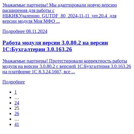
Уважаемые партнеры! Мы адаптировали новую версию
расширения для работы с
НБКИКУдалению_GUTDF_80_2024-11-11_ver.20.4 для
версии модуля Моя МФО ...
Подробнее
08.11.2024
Работа модуля версии 3.0.80.2 на версии
1С:Бухгалтерии 3.0.163.26
Уважаемые партнеры! Протестировали корректность работы
модуля на версии 3.0.80.2 с версией 1С:Бухгалтерия 3.0.163.26
на платформе 1С 8.3.24.1667, все ...
Подробнее
1
…
24
25
26
…
41