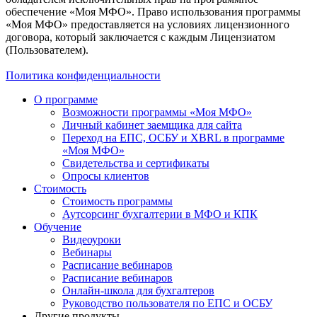
обеспечение «Моя МФО». Право использования программы
«Моя МФО» предоставляется на условиях лицензионного
договора, который заключается с каждым Лицензиатом
(Пользователем).
Политика конфиденциальности
О программе
Возможности программы «Моя МФО»
Личный кабинет заемщика для сайта
Переход на ЕПС, ОСБУ и XBRL в программе
«Моя МФО»
Свидетельства и сертификаты
Опросы клиентов
Стоимость
Стоимость программы
Аутсорсинг бухгалтерии в МФО и КПК
Обучение
Видеоуроки
Вебинары
Расписание вебинаров
Расписание вебинаров
Онлайн-школа для бухгалтеров
Руководство пользователя по ЕПС и ОСБУ
Другие продукты