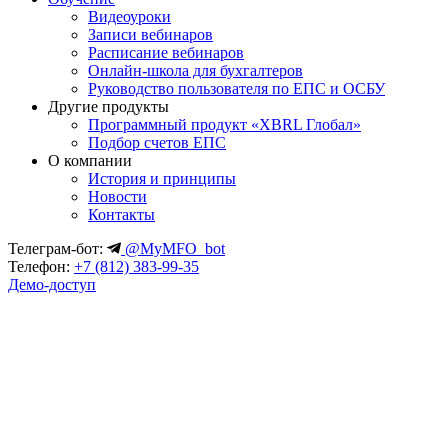
Видеоуроки
Записи вебинаров
Расписание вебинаров
Онлайн-школа для бухгалтеров
Руководство пользователя по ЕПС и ОСБУ
Другие продукты
Программный продукт «XBRL Глобал»
Подбор счетов ЕПС
О компании
История и принципы
Новости
Контакты
Телеграм-бот:
@MyMFO_bot
Телефон:
+7 (812) 383-99-35
Демо-доступ