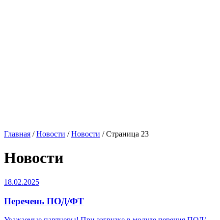
Главная
/
Новости
/
Новости
/
Страница 23
Новости
18.02.2025
Перечень ПОД/ФТ
Уважаемые партнеры! При загрузке в модуле перечня ПОД/