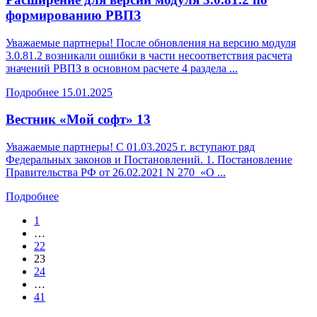
формированию РВПЗ
Уважаемые партнеры! После обновления на версию модуля
3.0.81.2 возникали ошибки в части несоответствия расчета
значений РВПЗ в основном расчете 4 раздела ...
Подробнее
15.01.2025
Вестник «Мой софт» 13
Уважаемые партнеры! С 01.03.2025 г. вступают ряд
Федеральных законов и Постановлений. 1. Постановление
Правительства РФ от 26.02.2021 N 270 «О ...
Подробнее
1
…
22
23
24
…
41