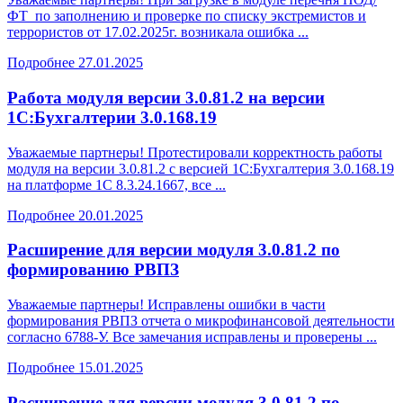
ФТ по заполнению и проверке по списку экстремистов и
террористов от 17.02.2025г. возникала ошибка ...
Подробнее
27.01.2025
Работа модуля версии 3.0.81.2 на версии
1С:Бухгалтерии 3.0.168.19
Уважаемые партнеры! Протестировали корректность работы
модуля на версии 3.0.81.2 с версией 1С:Бухгалтерия 3.0.168.19
на платформе 1С 8.3.24.1667, все ...
Подробнее
20.01.2025
Расширение для версии модуля 3.0.81.2 по
формированию РВПЗ
Уважаемые партнеры! Исправлены ошибки в части
формирования РВПЗ отчета о микрофинансовой деятельности
согласно 6788-У. Все замечания исправлены и проверены ...
Подробнее
15.01.2025
Расширение для версии модуля 3.0.81.2 по