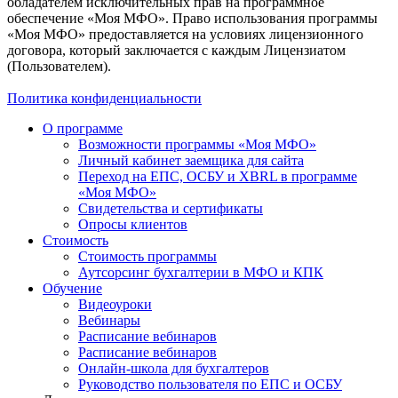
обладателем исключительных прав на программное
обеспечение «Моя МФО». Право использования программы
«Моя МФО» предоставляется на условиях лицензионного
договора, который заключается с каждым Лицензиатом
(Пользователем).
Политика конфиденциальности
О программе
Возможности программы «Моя МФО»
Личный кабинет заемщика для сайта
Переход на ЕПС, ОСБУ и XBRL в программе
«Моя МФО»
Свидетельства и сертификаты
Опросы клиентов
Стоимость
Стоимость программы
Аутсорсинг бухгалтерии в МФО и КПК
Обучение
Видеоуроки
Вебинары
Расписание вебинаров
Расписание вебинаров
Онлайн-школа для бухгалтеров
Руководство пользователя по ЕПС и ОСБУ