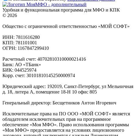
Удобная и функциональная программа для МФО и КПК
© 2026
Общество с ограниченной ответственностью «МОЙ СОФТ»
ИНН: 7811616280
КПП: 781101001
ОГРН: 1167847299410
Расчетный счет: 40702810310000021416
Банк: АО «ТБанк»
БИК: 044525974
Корр. счет: 30101810145250000974
Юридический адрес: 192019, Санкт-Петербург, ул Мельничная
д. 18, литера А, помещение 18-Н 10 офис 805
Генеральный директор: Бесщетников Антон Игоревич
Исключительные права на ПО ООО «МОЙ СОФТ» является
обладателем исключительных прав на программное
обеспечение «Моя МФО». Право использования программы
«Моя МФО» предоставляется на условиях лицензионного
договора, который заключается с каждым Лицензиатом