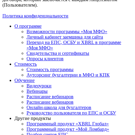
(Пользователем).
Политика конфиденциальности
О программе
Возможности программы «Моя МФО»
Личный кабинет заемщика для сайта
Переход на ЕПС, ОСБУ и XBRL в программе
«Моя МФО»
Свидетельства и сертификаты
Опросы клиентов
Стоимость
Стоимость программы
Аутсорсинг бухгалтерии в МФО и КПК
Обучение
Видеоуроки
Вебинары
Расписание вебинаров
Расписание вебинаров
Онлайн-школа для бухгалтеров
Руководство пользователя по ЕПС и ОСБУ
Другие продукты
Программный продукт «XBRL Глобал»
Программный продукт «Мой Ломбард»
Подбор счетов ЕПС