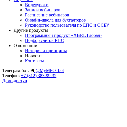
Видеоуроки
Записи вебинаров
Расписание вебинаров
Онлайн-школа для бухгалтеров
Руководство пользователя по ЕПС и ОСБУ
Другие продукты
Программный продукт «XBRL Глобал»
Подбор счетов ЕПС
О компании
История и принципы
Новости
Контакты
Телеграм-бот:
@MyMFO_bot
Телефон:
+7 (812) 383-99-35
Демо-доступ