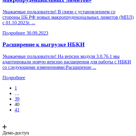
Уважаемые пользователи! В связи с установлением со
стороны ЦБ РФ новых макропруденциальных лимитов (МПЛ)
с 01.10.2023г. ...
Подробнее
30.09.2023
Расширение к выгрузке НБКИ
Уважаемые пользователи! На версии модуля 3.0.76.1 мы
адаптировали новую версию расширения для работы с НБКИ
со следующими изменениями:Расширение ...
Подробнее
1
…
39
40
41
Демо-доступ