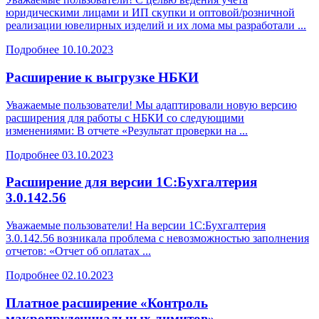
юридическими лицами и ИП скупки и оптовой/розничной
реализации ювелирных изделий и их лома мы разработали ...
Подробнее
10.10.2023
Расширение к выгрузке НБКИ
Уважаемые пользователи! Мы адаптировали новую версию
расширения для работы с НБКИ со следующими
изменениями: В отчете «Результат проверки на ...
Подробнее
03.10.2023
Расширение для версии 1С:Бухгалтерия
3.0.142.56
Уважаемые пользователи! На версии 1С:Бухгалтерия
3.0.142.56 возникала проблема с невозможностью заполнения
отчетов: «Отчет об оплатах ...
Подробнее
02.10.2023
Платное расширение «Контроль
макропруденциальных лимитов»