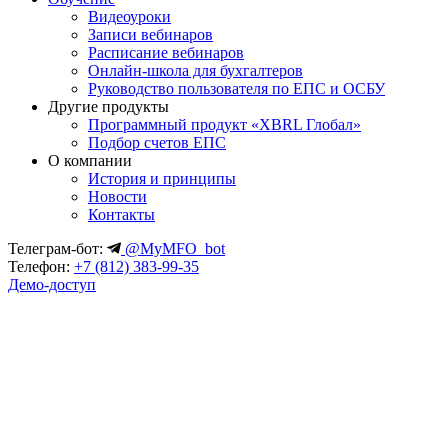
Видеоуроки
Записи вебинаров
Расписание вебинаров
Онлайн-школа для бухгалтеров
Руководство пользователя по ЕПС и ОСБУ
Другие продукты
Программный продукт «XBRL Глобал»
Подбор счетов ЕПС
О компании
История и принципы
Новости
Контакты
Телеграм-бот:
@MyMFO_bot
Телефон:
+7 (812) 383-99-35
Демо-доступ