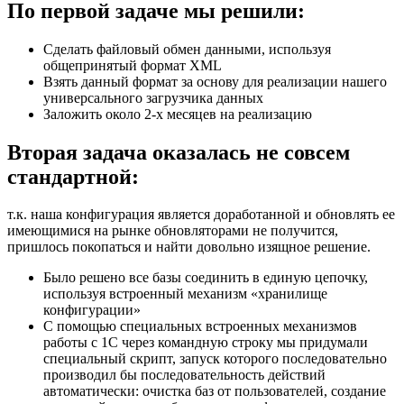
По первой задаче мы решили:
Сделать файловый обмен данными, используя
общепринятый формат XML
Взять данный формат за основу для реализации нашего
универсального загрузчика данных
Заложить около 2-х месяцев на реализацию
Вторая задача оказалась не совсем
стандартной:
т.к. наша конфигурация является доработанной и обновлять ее
имеющимися на рынке обновляторами не получится,
пришлось покопаться и найти довольно изящное решение.
Было решено все базы соединить в единую цепочку,
используя встроенный механизм «хранилище
конфигурации»
С помощью специальных встроенных механизмов
работы с 1С через командную строку мы придумали
специальный скрипт, запуск которого последовательно
производил бы последовательность действий
автоматически: очистка баз от пользователей, создание