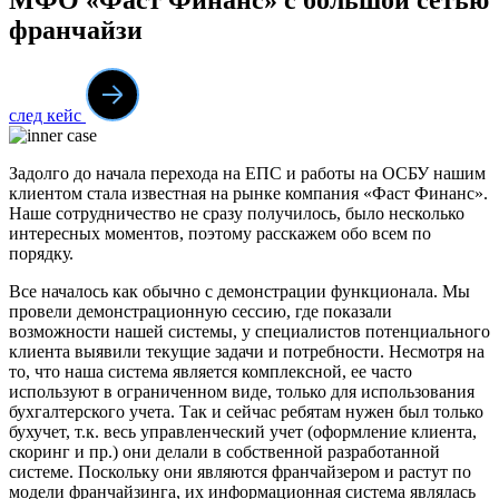
франчайзи
след кейс
Задолго до начала перехода на ЕПС и работы на ОСБУ нашим
клиентом стала известная на рынке компания «Фаст Финанс».
Наше сотрудничество не сразу получилось, было несколько
интересных моментов, поэтому расскажем обо всем по
порядку.
Все началось как обычно с демонстрации функционала. Мы
провели демонстрационную сессию, где показали
возможности нашей системы, у специалистов потенциального
клиента выявили текущие задачи и потребности. Несмотря на
то, что наша система является комплексной, ее часто
используют в ограниченном виде, только для использования
бухгалтерского учета. Так и сейчас ребятам нужен был только
бухучет, т.к. весь управленческий учет (оформление клиента,
скоринг и пр.) они делали в собственной разработанной
системе. Поскольку они являются франчайзером и растут по
модели франчайзинга, их информационная система являлась