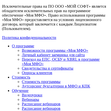
Исключительные права на ПО ООО «МОЙ СОФТ» является
обладателем исключительных прав на программное
обеспечение «Моя МФО». Право использования программы
«Моя МФО» предоставляется на условиях лицензионного
договора, который заключается с каждым Лицензиатом
(Пользователем).
Политика конфиденциальности
О программе
Возможности программы «Моя МФО»
Личный кабинет заемщика для сайта
Переход на ЕПС, ОСБУ и XBRL в программе
«Моя МФО»
Свидетельства и сертификаты
Опросы клиентов
Стоимость
Стоимость программы
Аутсорсинг бухгалтерии в МФО и КПК
Обучение
Видеоуроки
Вебинары
Расписание вебинаров
Расписание вебинаров