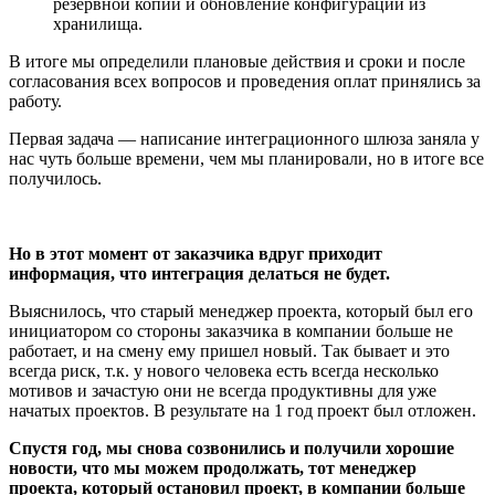
резервной копии и обновление конфигурации из
хранилища.
В итоге мы определили плановые действия и сроки и после
согласования всех вопросов и проведения оплат принялись за
работу.
Первая задача — написание интеграционного шлюза заняла у
нас чуть больше времени, чем мы планировали, но в итоге все
получилось.
Но в этот момент от заказчика вдруг приходит
информация, что интеграция делаться не будет.
Выяснилось, что старый менеджер проекта, который был его
инициатором со стороны заказчика в компании больше не
работает, и на смену ему пришел новый. Так бывает и это
всегда риск, т.к. у нового человека есть всегда несколько
мотивов и зачастую они не всегда продуктивны для уже
начатых проектов. В результате на 1 год проект был отложен.
Спустя год, мы снова созвонились и получили хорошие
новости, что мы можем продолжать, тот менеджер
проекта, который остановил проект, в компании больше