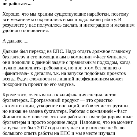
не работает...
Хорошо, что мы храним существующие наработки, поэтому
все механизмы сохранились и мы продолжили работу. В
результате у нас получилось сделать и интеграцию и механизм
удобного обновления.
А дальше.....
Дальше был переход на ЕПС. Надо отдать должное главному
бухгалтеру и его помощникам в компании «Фаст Финанс»,
они подошли к данной задаче с правильным подходом, когда
нужно выполнить требования, но при этом без лишнего
«фанатизма» к деталям, т.к. на запуске подобных проектов
всегда будут сложности и лишний перфекционизм может
похоронить проект до его запуска.
Кроме того, очень важна квалификация специалистов
бухгалтеров. Программный продукт — это средство
автоматизации, ускорение операций, избавление от рутины,
но никак не замена бухгалтера. Работая с компанией «Фаст
Финанс» нам повезло, что там работают квалифицированные
бухгалтеры и просто хорошие люди. Напомню, что на момент
запуска это был 2017 год и ни у нас ни у них еще не было
большого опыта работы на ЕПС и мы вместе изучали