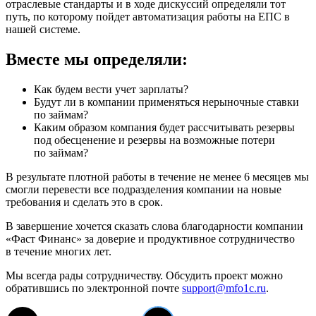
отраслевые стандарты и в ходе дискуссий определяли тот
путь, по которому пойдет автоматизация работы на ЕПС в
нашей системе.
Вместе мы определяли:
Как будем вести учет зарплаты?
Будут ли в компании применяться нерыночные ставки
по займам?
Каким образом компания будет рассчитывать резервы
под обесценение и резервы на возможные потери
по займам?
В результате плотной работы в течение не менее 6 месяцев мы
смогли перевести все подразделения компании на новые
требования и сделать это в срок.
В завершение хочется сказать слова благодарности компании
«Фаст Финанс» за доверие и продуктивное сотрудничество
в течение многих лет.
Мы всегда рады сотрудничеству. Обсудить проект можно
обратившись по электронной почте
support@mfo1c.ru
.